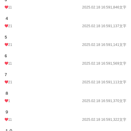
年間ポイント
1,990 pt (67,524 位)
11
2025.02.18 16:59
1,846文字
累計ポイント
8,972 pt (101,278 位)
４
21
2025.02.18 16:59
1,137文字
5
21
2025.02.18 16:59
1,141文字
6
11
2025.02.18 16:59
1,569文字
7
21
2025.02.18 16:59
1,113文字
８
1
2025.02.18 16:59
1,370文字
９
11
2025.02.18 16:59
1,322文字
１０