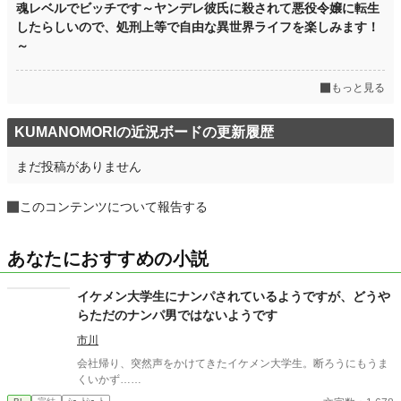
魂レベルでビッチです～ヤンデレ彼氏に殺されて悪役令嬢に転生
したらしいので、処刑上等で自由な異世界ライフを楽しみます！
～
もっと見る
KUMANOMORIの近況ボードの更新履歴
まだ投稿がありません
このコンテンツについて報告する
あなたにおすすめの小説
イケメン大学生にナンパされているようですが、どうや
らただのナンパ男ではないようです
市川
会社帰り、突然声をかけてきたイケメン大学生。断ろうにもうま
くいかず……