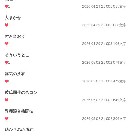
1
2026.04.29 21:00
1,015文字
初回公開日時
2026.04.29 21:00
人まかせ
初回完結日時
2026.05.06 21:06
1
2026.04.29 21:00
1,668文字
週間ポイント
7 pt (78,785 位)
付き合おう
月間ポイント
91 pt (67,482 位)
1
2026.04.29 21:00
3,106文字
年間ポイント
4,149 pt (50,059 位)
そういうとこ
累計ポイント
4,170 pt (133,263 位)
1
2026.05.02 21:00
2,079文字
浮気の所在
0
2026.05.02 21:00
2,479文字
彼氏同伴の合コン
1
2026.05.02 21:00
1,649文字
異種混合格闘技
1
2026.05.02 21:00
2,306文字
幼なじみの所在