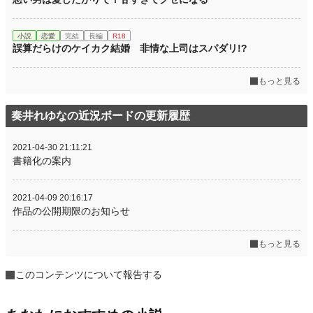
小説
恋愛
完結
長編
R18
誤算だらけのケイカク結婚 非情な上司はスパダリ!?
もっと見る
奏井れゆなの近況ボードの更新履歴
2021-04-30 21:11:21
書籍化の案内
2021-04-09 20:16:17
作品の公開期限のお知らせ
もっと見る
このコンテンツについて報告する