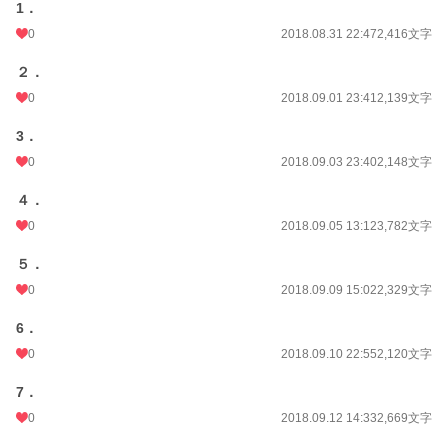
初回公開日時
2018.08.31 22:47
1．
0
2018.08.31 22:47
2,416文字
初回完結日時
2020.01.21 21:23
週間ポイント
２．
0 pt (228,851 位)
0
2018.09.01 23:41
2,139文字
月間ポイント
70 pt (73,336 位)
3．
年間ポイント
1,225 pt (79,309 位)
0
2018.09.03 23:40
2,148文字
累計ポイント
183,087 pt (21,139 位)
４．
0
2018.09.05 13:12
3,782文字
５．
0
2018.09.09 15:02
2,329文字
6．
0
2018.09.10 22:55
2,120文字
7．
0
2018.09.12 14:33
2,669文字