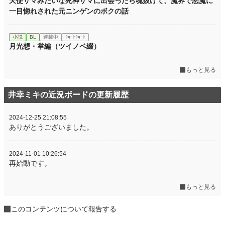
天使サマみたいな死神サマに出会ったら魂抜けて、魔界で悪魔に
一目惚れされた元ニンゲンのボクの話
小説
BL
連載中
ｼｮｰﾄｼｮｰﾄ
月光想・掌編（ツイノベ綴）
もっと見る
井幸ミキの近況ボードの更新履歴
2024-12-25 21:08:55
ありがとうございました。
2024-11-01 10:26:54
再始動です。
もっと見る
このコンテンツについて報告する