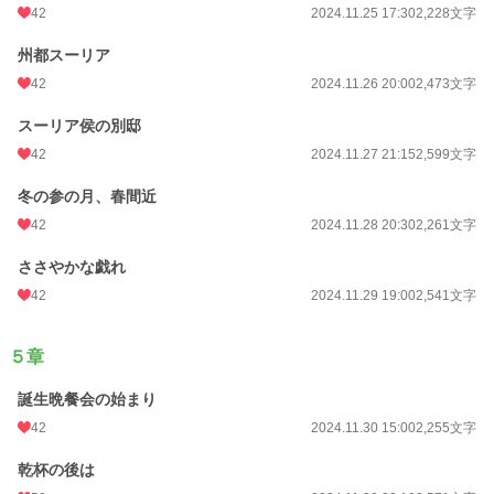
42
2024.11.25 17:30
2,228文字
州都スーリア
42
2024.11.26 20:00
2,473文字
スーリア侯の別邸
42
2024.11.27 21:15
2,599文字
冬の参の月、春間近
42
2024.11.28 20:30
2,261文字
ささやかな戯れ
42
2024.11.29 19:00
2,541文字
５章
誕生晩餐会の始まり
42
2024.11.30 15:00
2,255文字
乾杯の後は