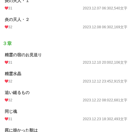
炎の天人・１
31
2023.12.07 06:30
2,540文字
炎の天人・２
32
2023.12.08 06:30
2,169文字
３章
精霊の宿のお見送り
31
2023.12.10 20:00
2,106文字
精霊水晶
32
2023.12.12 23:45
2,915文字
追い縋るもの
32
2023.12.22 08:02
2,681文字
同じ魂
31
2023.12.23 18:30
2,493文字
罠に掛かった獣は