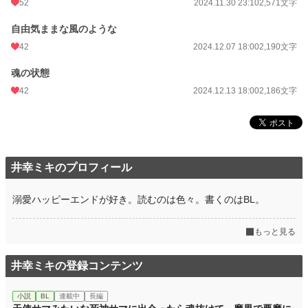
52
2024.11.30 23:10
2,571文字
自由気ままな風のような
42
2024.12.07 18:00
2,190文字
魂の状態
42
2024.12.13 18:00
2,186文字
井幸ミキのプロフィール
溺愛ハッピーエンドが好き。読むのは色々。書くのはBL。
もっと見る
井幸ミキの登録コンテンツ
小説
BL
連載中
長編