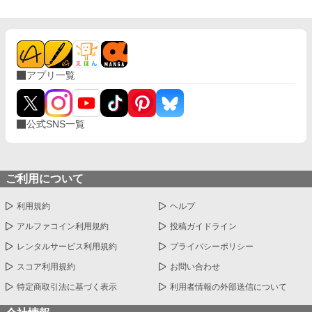
まう。 ◇拙作「僕が勇者に殺された件。」に出てきたノアの話で
すが、一応単体でも読めます。 ◇テキトー設定。細かいツッコミ
はご容赦ください。見切り発車なので不定期更新となります。
アプリ一覧
公式SNS一覧
ご利用について
利用規約
ヘルプ
アルファコイン利用規約
投稿ガイドライン
レンタルサービス利用規約
プライバシーポリシー
スコア利用規約
お問い合わせ
特定商取引法に基づく表示
利用者情報の外部送信について