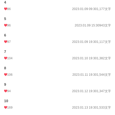
4
月間ポイント
1,284 pt (20,921 位)
86
2023.01.09 09:30
1,177文字
年間ポイント
22,073 pt (18,814 位)
5
96
2023.01.09 15:30
943文字
累計ポイント
512,076 pt (10,239 位)
6
97
2023.01.09 19:30
1,117文字
7
104
2023.01.10 19:30
1,382文字
8
106
2023.01.11 19:30
1,544文字
9
94
2023.01.12 19:30
1,347文字
10
169
2023.01.13 19:30
1,533文字