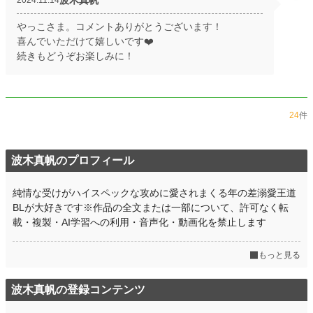
2024.11.14
やっこさま。コメントありがとうございます！
喜んでいただけて嬉しいです❤️
続きもどうぞお楽しみに！
24
件
波木真帆のプロフィール
純情な受けがハイスペックな攻めに愛されまくる年の差溺愛王道
BLが大好きです※作品の全文または一部について、許可なく転
載・複製・AI学習への利用・音声化・動画化を禁止します
もっと見る
波木真帆の登録コンテンツ