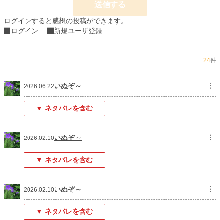
送信する
累計ポイント
190,275 pt (20,609 位)
ログインすると感想の投稿ができます。
ログイン
新規ユーザ登録
24
件
いぬぞ～
︙
2026.06.22
▼ ネタバレを含む
いぬぞ～
︙
2026.02.10
▼ ネタバレを含む
いぬぞ～
︙
2026.02.10
▼ ネタバレを含む