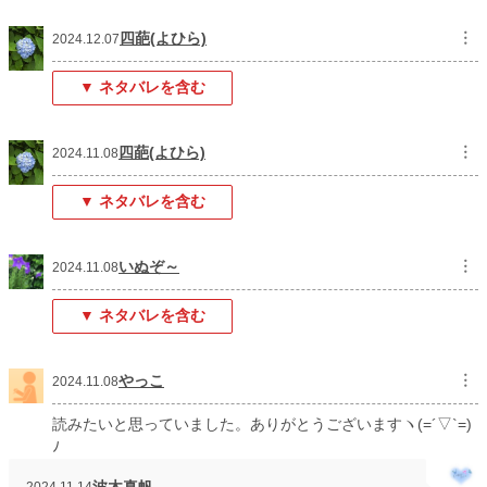
四葩(よひら)
︙
2024.12.07
▼ ネタバレを含む
四葩(よひら)
︙
2024.11.08
▼ ネタバレを含む
いぬぞ～
︙
2024.11.08
▼ ネタバレを含む
やっこ
︙
2024.11.08
読みたいと思っていました。ありがとうございますヽ(=´▽`=)
ﾉ
波木真帆