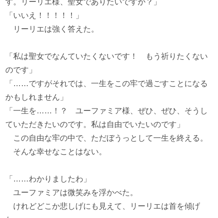
す。リーリエ様、聖女でありたいですか？」
「いいえ！！！！！」
リーリエは強く答えた。
「私は聖女でなんていたくないです！ もう祈りたくない
のです」
「……ですがそれでは、一生をこの牢で過ごすことになる
かもしれません」
「一生を……！？ ユーファミア様、ぜひ、ぜひ、そうし
ていただきたいのです。私は自由でいたいのです」
この自由な牢の中で、ただぼうっとして一生を終える。
そんな幸せなことはない。
「……わかりましたわ」
ユーファミアは微笑みを浮かべた。
けれどどこか悲しげにも見えて、リーリエは首を傾げ