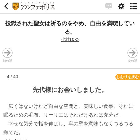
投獄された聖女は祈るのをやめ、自由を満喫してい
る。
七辻ゆゆ
前の話
次の話
4 / 40
しおりを挟む
先代様にお会いしました。
広くはないけれど自由な空間と、美味しい食事、それに
眠るための毛布、リーリエはそれだけあれば充分だ。
幸せな気分で指を伸ばし、牢の壁を意味もなくつるつる
撫でた。