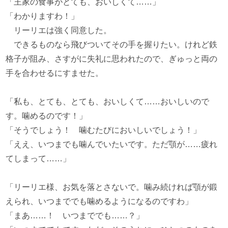
「王家の食事がとても、おいしくて……」
「わかりますわ！」
リーリエは強く同意した。
できるものなら飛びついてその手を握りたい。けれど鉄
格子が阻み、さすがに失礼に思われたので、ぎゅっと両の
手を合わせるにすませた。
「私も、とても、とても、おいしくて……おいしいので
す。噛めるのです！」
「そうでしょう！ 噛むたびにおいしいでしょう！」
「ええ、いつまでも噛んでいたいです。ただ顎が……疲れ
てしまって……」
「リーリエ様、お気を落とさないで。噛み続ければ顎が鍛
えられ、いつまででも噛めるようになるのですわ」
「まあ……！ いつまででも……？」