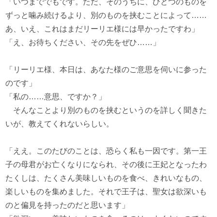
「いつまででもです。ただ、そのうちに、ひとつのものを
ずっと噛み続けるより、別のものを挟むことによって……
あ、いえ、これはまだリーリエ様には早かったですわ」
「え、お待ちください、その先をぜひ……」
「リーリエ様、本日は、あなた様のご意思を伺いに参った
のです」
「私の……意思、ですか？」
そんなことより別のものを挟むというのを詳しく聞きた
いが、教えてくれないらしい。
「ええ。このたびのことは、恐らく私も一因です。第一王
子の母君がお亡くなりになられ、その後に王妃となったわ
たくしは、たくさん美味しいものを食べ、きれいなもの、
楽しいものを集めました。それで王子は、聖女は欲深いも
のと偏見を持ったのだと思います」