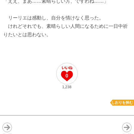
「ええ、まあ……素晴らしい方、ですわね……」
リーリエは感動し、自分を情けなく思った。
けれどそれでも、素晴らしい人間になるために一日中祈
りたいとは思わない。
0
1,238
しおりを挟む