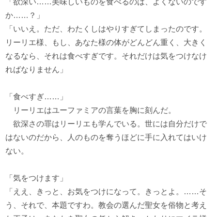
「欲深い……美味しいものを食べるのは、よくないのです
か……？」
「いいえ。ただ、わたくしはやりすぎてしまったのです。
リーリエ様、もし、あなた様の体がどんどん重く、大きく
なるなら、それは食べすぎです。それだけは気をつけなけ
ればなりません」
「食べすぎ……」
リーリエはユーファミアの言葉を胸に刻んだ。
欲深さの罪はリーリエも学んでいる。世には自分だけで
はないのだから、人のものを奪うほどに手に入れてはいけ
ない。
「気をつけます」
「ええ、きっと、お気をつけになって。きっとよ。……そ
う、それで、本題ですわ。教会の選んだ聖女を俗物と考え