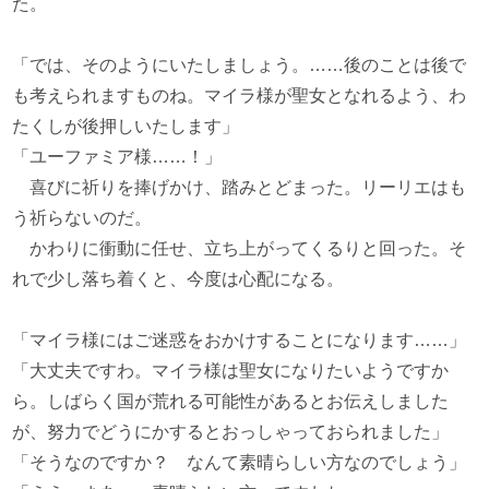
た。
「では、そのようにいたしましょう。……後のことは後で
も考えられますものね。マイラ様が聖女となれるよう、わ
たくしが後押しいたします」
「ユーファミア様……！」
喜びに祈りを捧げかけ、踏みとどまった。リーリエはも
う祈らないのだ。
かわりに衝動に任せ、立ち上がってくるりと回った。そ
れで少し落ち着くと、今度は心配になる。
「マイラ様にはご迷惑をおかけすることになります……」
「大丈夫ですわ。マイラ様は聖女になりたいようですか
ら。しばらく国が荒れる可能性があるとお伝えしました
が、努力でどうにかするとおっしゃっておられました」
「そうなのですか？ なんて素晴らしい方なのでしょう」