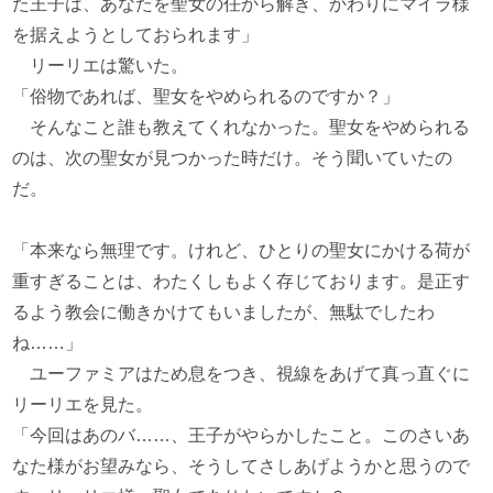
た王子は、あなたを聖女の任から解き、かわりにマイラ様
を据えようとしておられます」
リーリエは驚いた。
「俗物であれば、聖女をやめられるのですか？」
そんなこと誰も教えてくれなかった。聖女をやめられる
のは、次の聖女が見つかった時だけ。そう聞いていたの
だ。
「本来なら無理です。けれど、ひとりの聖女にかける荷が
重すぎることは、わたくしもよく存じております。是正す
るよう教会に働きかけてもいましたが、無駄でしたわ
ね……」
ユーファミアはため息をつき、視線をあげて真っ直ぐに
リーリエを見た。
「今回はあのバ……、王子がやらかしたこと。このさいあ
なた様がお望みなら、そうしてさしあげようかと思うので