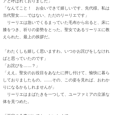
アと呼ばれておりました」
「なんてこと！ お会いできて嬉しいです、先代様。私は
当代聖女……ではない、ただのリーリエです」
リーリエは急いでくるまっていた毛布から出ると、床に
膝をつき、祈りの姿勢をとった。聖女であるリーリエに教
えられた、最上の挨拶だ。
「わたくしも嬉しく思いますわ。いつかお詫びをしなけれ
ばと思っていたのです」
「お詫びを……？」
「ええ。聖女のお役目をあなたに押し付けて、愉快に暮ら
しておりましたもの。……その、この姿を見れば、おわか
りになるかもしれませんが」
リーリエはまばたきを一つして、ユーファミアの立派な
体を見つめた。