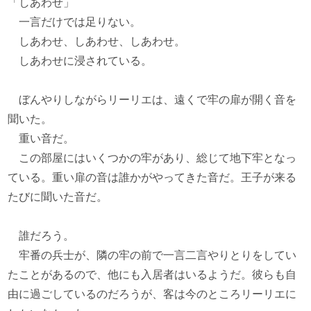
「しあわせ」
一言だけでは足りない。
しあわせ、しあわせ、しあわせ。
しあわせに浸されている。
ぼんやりしながらリーリエは、遠くで牢の扉が開く音を
聞いた。
重い音だ。
この部屋にはいくつかの牢があり、総じて地下牢となっ
ている。重い扉の音は誰かがやってきた音だ。王子が来る
たびに聞いた音だ。
誰だろう。
牢番の兵士が、隣の牢の前で一言二言やりとりをしてい
たことがあるので、他にも入居者はいるようだ。彼らも自
由に過ごしているのだろうが、客は今のところリーリエに