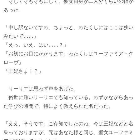
そしてそもそもにして、彼女自身が二人分くらいの幅が
あった。
「申し訳ないですわ、ちょっと、わたくしにはここは狭い
みたいで……」
「えっ、いえ、はい……？」
「お初にお目にかかります。わたくしはユーファミア・ク
ローヴ」
「王妃さま！？」
リーリエは思わず声をあげた。
俗世に疎いリーリエでも知っている。わずかながらあっ
た学びの時間で、特によく教えられた名だった。
「ええ、そうです。ご存知でしたのね。今は王妃などと名
乗っておりますが、元はあなた様と同じ、聖女ユーファミ