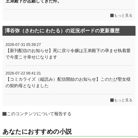
王弟殿下が志願してきた件。
もっと見る
澤谷弥（さわたに わたる）の近況ボードの更新履歴
2026-07-31 05:39:27
【新刊配信のお知らせ】死に戻り令嬢は王弟殿下の孕ませ執着愛
で今度こそ幸せになります
2026-07-22 06:41:31
【コミカライズ（縦読み）配信開始のお知らせ】このたび聖女様
の契約母となりました
もっと見る
このコンテンツについて報告する
あなたにおすすめの小説