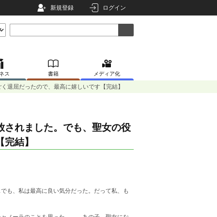
新規登録
ログイン
ネス
書籍
メディア化
ごく退屈だったので、最高に嬉しいです【完結】
放されました。でも、聖女の役
【完結】
でも、私は最高に良い気分だった。だって私、も