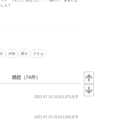
ャノーラのことを思った。……あの子、聖女にな
かしら？
女
姉妹
魔法
ざまぁ
感想（74件）
2021.07.14 15:01
1,071文字
2021.07.15 15:01
1,042文字