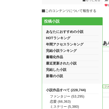
もっと見る
このコンテンツについて報告する
投稿小説
あなたにおすすめの小説
HOTランキング
あ
年間アクセスランキング
完結小説ランキング
書籍化作品
最近更新された小説
完結した小説
新着の小説
フ
小説作品すべて (228,744)
ファンタジー (53,295)
恋愛 (66,363)
ミステリー (5,380)