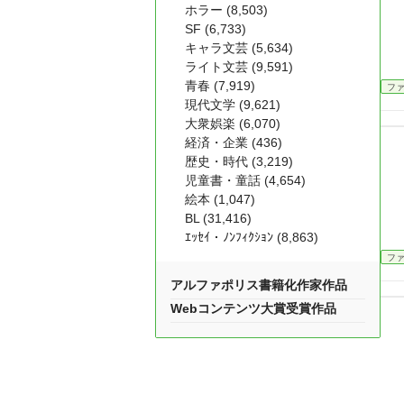
ホラー (8,503)
SF (6,733)
キャラ文芸 (5,634)
ライト文芸 (9,591)
青春 (7,919)
フ
現代文学 (9,621)
大衆娯楽 (6,070)
経済・企業 (436)
歴史・時代 (3,219)
児童書・童話 (4,654)
絵本 (1,047)
BL (31,416)
ｴｯｾｲ・ﾉﾝﾌｨｸｼｮﾝ (8,863)
フ
アルファポリス書籍化作家作品
Webコンテンツ大賞受賞作品