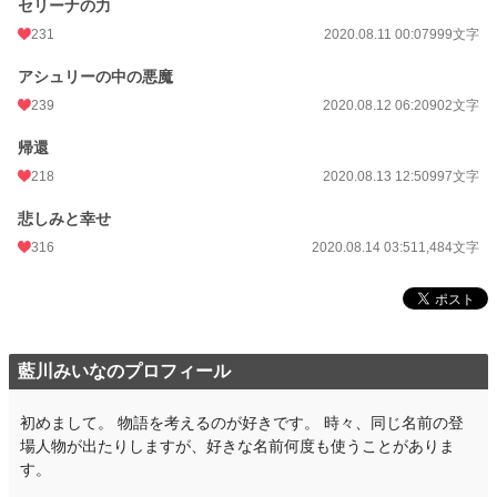
セリーナの力
231
2020.08.11 00:07
999文字
アシュリーの中の悪魔
239
2020.08.12 06:20
902文字
帰還
218
2020.08.13 12:50
997文字
悲しみと幸せ
316
2020.08.14 03:51
1,484文字
藍川みいなのプロフィール
初めまして。 物語を考えるのが好きです。 時々、同じ名前の登
場人物が出たりしますが、好きな名前何度も使うことがありま
す。