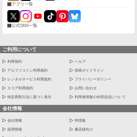
アプリ一覧
で、笑顔で祝福しろと言うのか。 この瞬間、マリアベルの心は決
まった。
公式SNS一覧
ご利用について
利用規約
ヘルプ
アルファコイン利用規約
投稿ガイドライン
レンタルサービス利用規約
プライバシーポリシー
スコア利用規約
お問い合わせ
特定商取引法に基づく表示
利用者情報の外部送信について
会社情報
会社情報
IR情報
採用情報
書店様向け