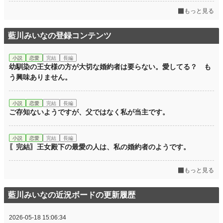
もっと見る
藍川みいなの登録コンテンツ
小説
恋愛
完結
長編
幼馴染の王女様の方が大切な婚約者は要らない。愛してる？ も
う興味ありません。
小説
恋愛
完結
長編
ご存知ないようですが、父ではなく私が当主です。
小説
恋愛
完結
長編
〖完結〗王女殿下の最愛の人は、私の婚約者のようです。
もっと見る
藍川みいなの近況ボードの更新履歴
2026-05-18 15:06:34