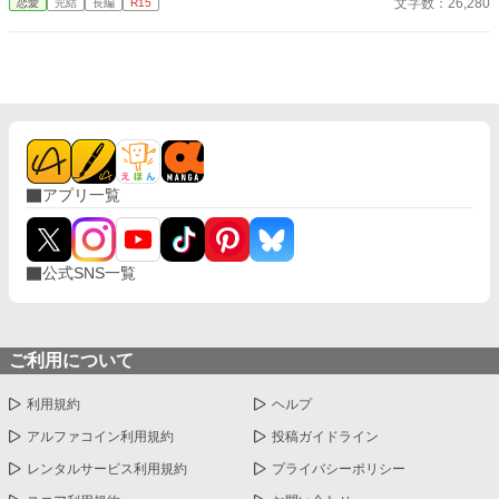
文字数：26,280
恋愛
完結
長編
R15
きたいネタが出てきてしまったゆえの、衝動的短編です） （少し
だけタイトル変えました）
アプリ一覧
公式SNS一覧
ご利用について
利用規約
ヘルプ
アルファコイン利用規約
投稿ガイドライン
レンタルサービス利用規約
プライバシーポリシー