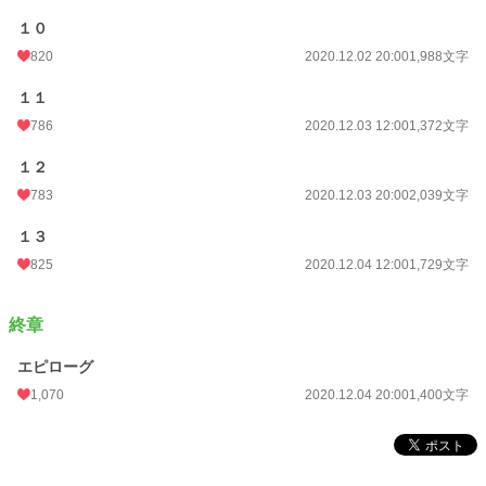
週間ポイント
2,154 pt (4,541 位)
１０
月間ポイント
10,576 pt (4,305 位)
820
2020.12.02 20:00
1,988文字
年間ポイント
197,706 pt (3,155 位)
１１
累計ポイント
2,338,302 pt (2,261 位)
786
2020.12.03 12:00
1,372文字
１２
783
2020.12.03 20:00
2,039文字
１３
825
2020.12.04 12:00
1,729文字
終章
エピローグ
1,070
2020.12.04 20:00
1,400文字