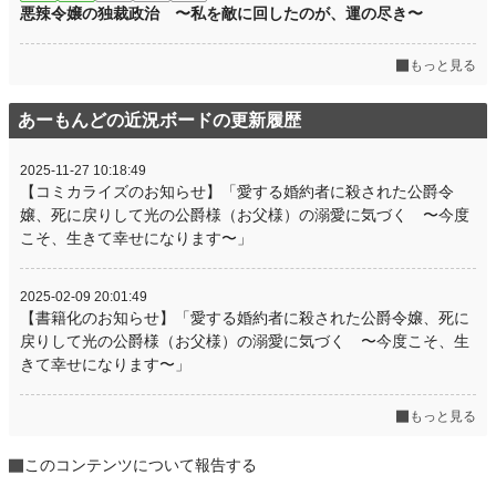
悪辣令嬢の独裁政治 〜私を敵に回したのが、運の尽き〜
もっと見る
あーもんどの近況ボードの更新履歴
2025-11-27 10:18:49
【コミカライズのお知らせ】「愛する婚約者に殺された公爵令
嬢、死に戻りして光の公爵様（お父様）の溺愛に気づく 〜今度
こそ、生きて幸せになります〜」
2025-02-09 20:01:49
【書籍化のお知らせ】「愛する婚約者に殺された公爵令嬢、死に
戻りして光の公爵様（お父様）の溺愛に気づく 〜今度こそ、生
きて幸せになります〜」
もっと見る
このコンテンツについて報告する