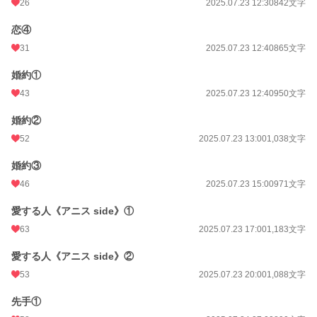
更新日時
2025.08.02 10:00
26
2025.07.23 12:30
842文字
初回公開日時
2025.07.23 12:10
恋④
31
2025.07.23 12:40
865文字
初回完結日時
2025.08.02 10:00
婚約①
週間ポイント
210 pt (24,275 位)
43
2025.07.23 12:40
950文字
月間ポイント
1,058 pt (23,377 位)
婚約②
年間ポイント
34,769 pt (13,666 位)
52
2025.07.23 13:00
1,038文字
累計ポイント
150,570 pt (23,880 位)
婚約③
46
2025.07.23 15:00
971文字
愛する人《アニス side》①
63
2025.07.23 17:00
1,183文字
愛する人《アニス side》②
53
2025.07.23 20:00
1,088文字
先手①