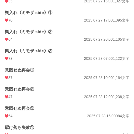
35
2025.07.27 15:00
1,027文字
輿入れ《ミモザ side》①
70
2025.07.27 17:00
1,095文字
輿入れ《ミモザ side》②
64
2025.07.27 20:00
1,105文字
輿入れ《ミモザ side》③
73
2025.07.28 07:00
1,122文字
意図せぬ再会①
37
2025.07.28 10:00
1,164文字
意図せぬ再会②
47
2025.07.28 12:00
1,238文字
意図せぬ再会③
54
2025.07.28 15:00
984文字
駆け落ち失敗①