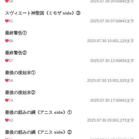
54
2025.07.29 20:00
840文字
スヴィエート神聖国《ミモザ side》③
81
2025.07.30 07:00
842文字
最終警告①
68
2025.07.30 10:00
1,120文字
最終警告②
57
2025.07.30 12:00
858文字
最後の後始末①
54
2025.07.30 15:00
1,025文字
最後の後始末②
74
2025.07.30 17:00
942文字
最後の頼みの綱《アニス side》①
63
2025.07.30 20:00
1,275文字
最後の頼みの綱《アニス side》②