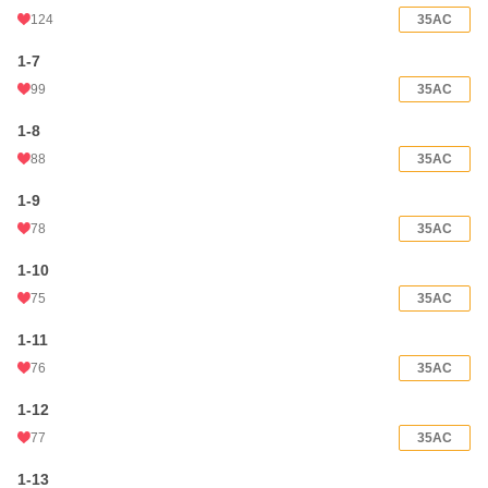
124
35AC
1-7
99
35AC
1-8
88
35AC
1-9
78
35AC
1-10
75
35AC
1-11
76
35AC
1-12
77
35AC
1-13