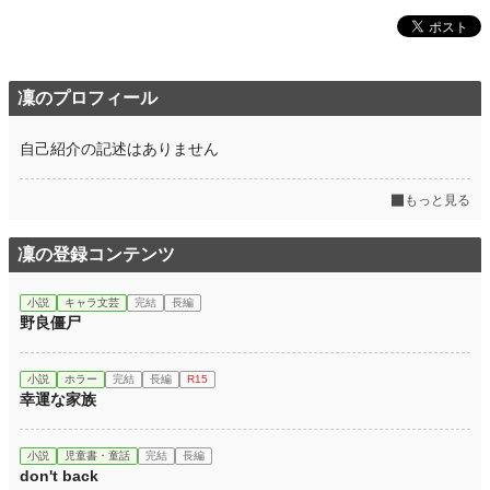
凜のプロフィール
自己紹介の記述はありません
もっと見る
凜の登録コンテンツ
小説
キャラ文芸
完結
長編
野良僵尸
小説
ホラー
完結
長編
R15
幸運な家族
小説
児童書・童話
完結
長編
don't back