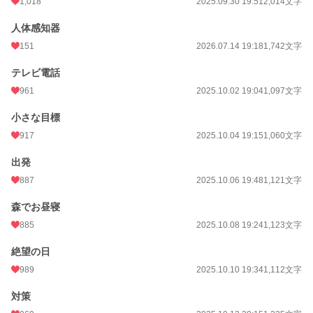
1,018
2025.09.30 19:51
2,014文字
人体感知器
151
2026.07.14 19:18
1,742文字
テレビ電話
961
2025.10.02 19:04
1,097文字
小さな目標
917
2025.10.04 19:15
1,060文字
出発
887
2025.10.06 19:48
1,121文字
森でお昼寝
885
2025.10.08 19:24
1,123文字
絶望の日
989
2025.10.10 19:34
1,112文字
対策