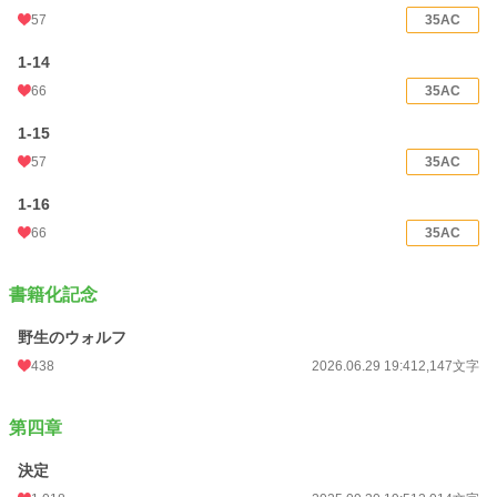
57
35AC
1-14
66
35AC
1-15
57
35AC
1-16
66
35AC
書籍化記念
野生のウォルフ
438
2026.06.29 19:41
2,147文字
第四章
決定