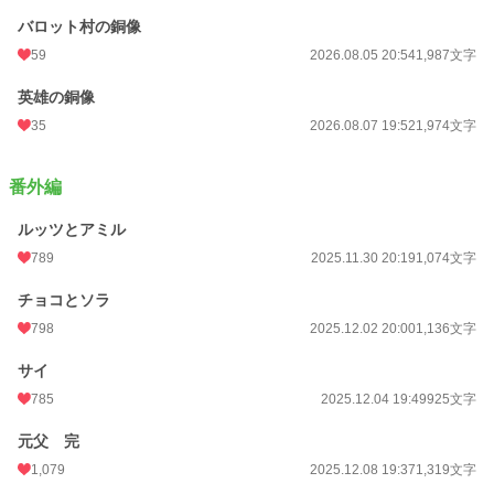
バロット村の銅像
59
2026.08.05 20:54
1,987文字
英雄の銅像
35
2026.08.07 19:52
1,974文字
番外編
ルッツとアミル
789
2025.11.30 20:19
1,074文字
チョコとソラ
798
2025.12.02 20:00
1,136文字
サイ
785
2025.12.04 19:49
925文字
元父 完
1,079
2025.12.08 19:37
1,319文字