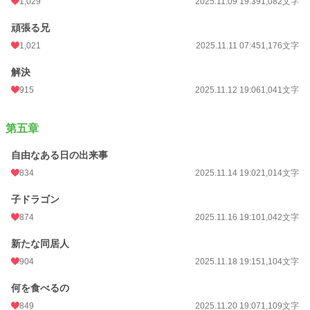
1,029
2025.11.09 19:39
1,082文字
頑張る兄
1,021
2025.11.11 07:45
1,176文字
解決
915
2025.11.12 19:06
1,041文字
第五章
自由なある日の出来事
834
2025.11.14 19:02
1,014文字
子ドラゴン
874
2025.11.16 19:10
1,042文字
新たな同居人
904
2025.11.18 19:15
1,104文字
何を食べるの
849
2025.11.20 19:07
1,109文字