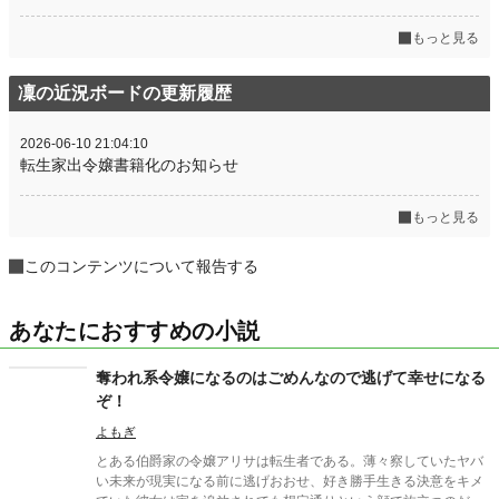
もっと見る
凜の近況ボードの更新履歴
2026-06-10 21:04:10
転生家出令嬢書籍化のお知らせ
もっと見る
このコンテンツについて報告する
あなたにおすすめの小説
奪われ系令嬢になるのはごめんなので逃げて幸せになる
ぞ！
よもぎ
とある伯爵家の令嬢アリサは転生者である。薄々察していたヤバ
い未来が現実になる前に逃げおおせ、好き勝手生きる決意をキメ