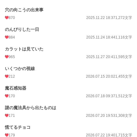
穴の向こうの出来事
870
2025.11.22 18:37
1,272文字
のんびりした一日
884
2025.11.24 18:44
1,116文字
カラットは見ていた
965
2025.11.27 20:41
1,595文字
いくつかの視線
212
2026.07.15 20:02
1,455文字
魔石感知器
170
2026.07.18 09:37
1,512文字
謎の魔法具から出たものは
171
2026.07.20 19:53
1,308文字
慌てるチョコ
179
2026.07.22 19:40
1,715文字