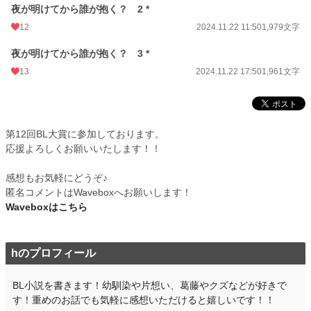
夜が明けてから誰が抱く？ 2 *
12
2024.11.22 11:50
1,979文字
夜が明けてから誰が抱く？ 3 *
13
2024.11.22 17:50
1,961文字
第12回BL大賞に参加しております。
応援よろしくお願いいたします！！
感想もお気軽にどうぞ♪
匿名コメントはWaveboxへお願いします！
Waveboxはこちら
hのプロフィール
BL小説を書きます！幼馴染や片想い、葛藤やクズなどが好きで
す！重めのお話でも気軽に感想いただけると嬉しいです！！