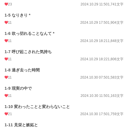
23
2024.10.29 11:50
1,741文字
初回公開日時
2024.10.28 18:37
1-5 なりきり *
初回完結日時
2024.11.22 17:58
11
2024.10.29 17:50
1,904文字
週間ポイント
28 pt (56,925 位)
1-6 吹っ切れることなんて *
月間ポイント
161 pt (56,016 位)
11
2024.10.29 18:21
1,848文字
年間ポイント
3,341 pt (55,071 位)
1-7 呼び起こされた気持ち
累計ポイント
21,304 pt (68,996 位)
11
2024.10.29 18:22
1,806文字
1-8 過ぎ去った時間
11
2024.10.30 07:50
1,583文字
1-9 現実の中で
11
2024.10.30 11:50
1,163文字
1-10 変わったことと変わらないこと
21
2024.10.30 17:50
1,759文字
1-11 見栄と嫉妬と