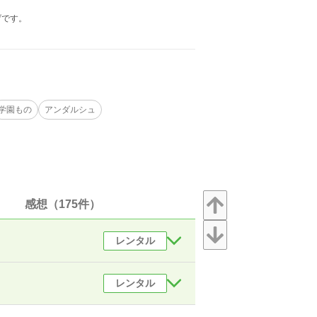
げです。
学園もの
アンダルシュ
感想（175件）
レンタル
レンタル