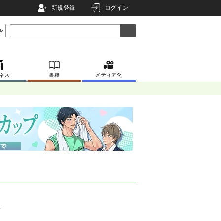
新規登録
ログイン
ネス
書籍
メディア化
た