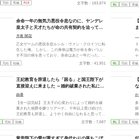
令
文字数：183,874
完結
長編
R18
は悪役神官であり、主人公が誰とも結ばれないノーマ
BL
完結
長編
か
ルルートを辿る場合に限り、破滅の道を逃れられる。
替
そのためイヴォンは旅に同行し、主人公の恋路の邪魔
け
余命一年の無気力悪役令息なのに、ヤンデレ
を画策をする。以前からイヴォンを嫌っている団長も
ー？ 本編完結済です。 
攻略対象者であり、気が進まないものの団長とも関わ
皇太子と天才たちが命の共有契約を迫ってく
す。 皆の動画をつくりま
っていくうちに…。
る
か
月夜 闇花
ん
乙女ゲームの悪役令息ルシル・ヴァン・クロイツに転
３
画
生した俺。 しかし、この身体は魔力が命を食いつぶ
れ
せん 皆さまの応援のお
す不治の病を患っており、余命はあと一年だった。
ゃ
し
どうせ死ぬなら、シナリオの破滅フラグを回避し、誰
に
文字数：41,951
完結
短編
BL
完結
長編
か
の記憶にも残らず静かに消え去りたい。 そう願って
で
王太子アルフレッドに婚約破棄を申し出た。 ――だ
く
が、それがすべての狂気の始まりだった。 「君の手
完
王妃教育を辞退したら「困る」と国王陛下が
はひどく冷たいね。まるで死人のようだ。……婚約の
す。 皆さまの応援のお
直接迎えに来ました ～婚約破棄された私に、
破棄は認めない」 何も望まず、ただ消えようとする
し
王太子ではなく国王陛下が求婚してきます〜
ルシルの儚げな諦観は、逆に攻略対象たちのドス黒い
か
由香
か
支配欲と執着に火をつけてしまう。 ヤンデレ王太子
り
【全一話完結】 王太子の心変わりによって婚約を破
多
アルフレッドの圧倒的な拘束。 実直な騎士ガレッド
ら
棄された侯爵令嬢リリアーナ。 十年以上受け続けた
探
の盲目的な献身。 天才魔術師ノアの狂気的な探究。
が
王妃教育も辞退し、ようやく自由になれると思ってい
婚
ルシルが死の淵へ沈み込もうとしたとき、三人は神の
た。 ところが数日後、侯爵家を訪れたのは国王陛下
面
文字数：7,687
愛
完結
短編
BL
完結
短編
理に逆らう禁忌の魔術を実行する。 それは、自らの
本人。 「王妃教育を辞退されると困る。私の妃にな
『
命と魔力をルシルの身体へ直接繋ぎ止める『命の共有
ってほしい」 努力を踏みにじった王太子はすべてを
ならし
契約』だった――。 「君はもう、どこへも行けな
失い、選ばれたのは誠実に生きてきた彼女だった。
済
竜帝陛下の愛が重すぎて身代わりの落ちこぼ