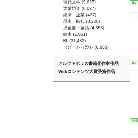
現代文学 (9,625)
BL
大衆娯楽 (6,077)
経済・企業 (437)
歴史・時代 (3,225)
児童書・童話 (4,658)
絵本 (1,051)
BL (31,452)
ｴｯｾｲ・ﾉﾝﾌｨｸｼｮﾝ (8,868)
BL
アルファポリス書籍化作家作品
Webコンテンツ大賞受賞作品
恋