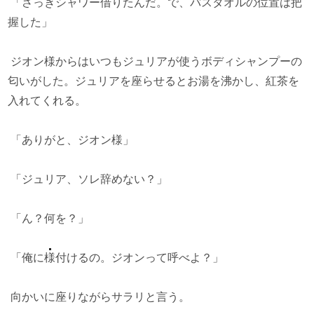
「さっきシャワー借りたんだ。で、バスタオルの位置は把
握した」
ジオン様からはいつもジュリアが使うボディシャンプーの
匂いがした。ジュリアを座らせるとお湯を沸かし、紅茶を
入れてくれる。
「ありがと、ジオン様」
「ジュリア、ソレ辞めない？」
「ん？何を？」
「俺に
様
付けるの。ジオンって呼べよ？」
向かいに座りながらサラリと言う。