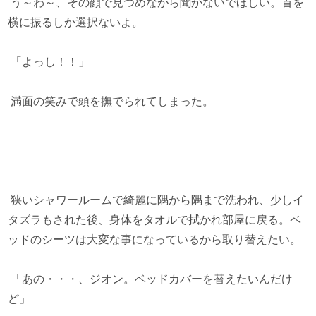
う～わ～、その顔で見つめながら聞かないでほしい。首を
横に振るしか選択ないよ。
「よっし！！」
満面の笑みで頭を撫でられてしまった。
狭いシャワールームで綺麗に隅から隅まで洗われ、少しイ
タズラもされた後、身体をタオルで拭かれ部屋に戻る。ベ
ッドのシーツは大変な事になっているから取り替えたい。
「あの・・・、ジオン。ベッドカバーを替えたいんだけ
ど」