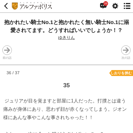
39
抱かれたい騎士No.1と抱かれたく無い騎士No.1に溺
愛されてます。どうすればいいでしょうか！？
ゆきりん
前の話
次の話
36 / 37
しおりを挟む
35
ジュリアが目を覚ますと部屋に1人だった。打撲とは違う
痛みが身体にあり、思わず顔が赤くなってしまう。ジオン
様にあんな事やこんな事されちゃった！！