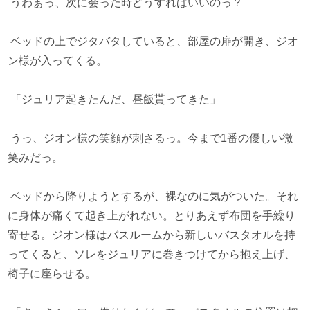
うわぁっ、次に会った時どうすればいいのっ？
ベッドの上でジタバタしていると、部屋の扉が開き、ジオ
ン様が入ってくる。
「ジュリア起きたんだ、昼飯貰ってきた」
うっ、ジオン様の笑顔が刺さるっ。今まで1番の優しい微
笑みだっ。
ベッドから降りようとするが、裸なのに気がついた。それ
に身体が痛くて起き上がれない。とりあえず布団を手繰り
寄せる。ジオン様はバスルームから新しいバスタオルを持
ってくると、ソレをジュリアに巻きつけてから抱え上げ、
椅子に座らせる。