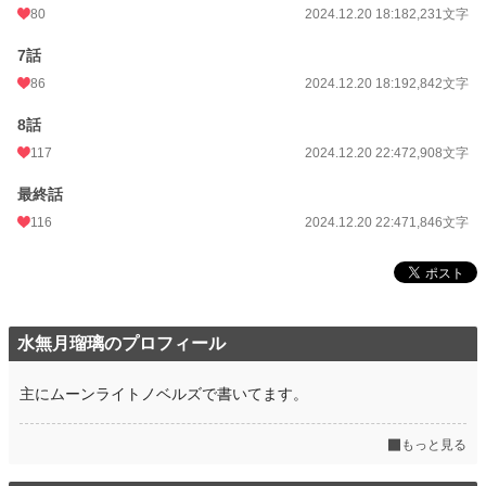
80
2024.12.20 18:18
2,231文字
7話
86
2024.12.20 18:19
2,842文字
8話
117
2024.12.20 22:47
2,908文字
最終話
116
2024.12.20 22:47
1,846文字
水無月瑠璃のプロフィール
主にムーンライトノベルズで書いてます。
もっと見る