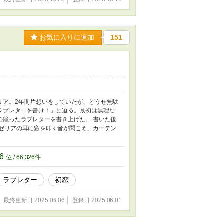
お気に入りに追加
151
リア。2年間片想いをしていたが、どうせ無駄
ラブレターを書け！」と迫る。最初は無理だ
の籠ったラブレターを書き上げた。 書いた後
ーゼリアの耳に窓を叩く音が聞こえ、カーテン
26
位 / 66,326件
ラブレター
初恋
最終更新日 2025.06.06
登録日 2025.06.01