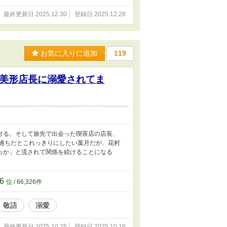
最終更新日 2025.12.30
登録日 2025.12.28
お気に入りに追加
119
美形店長に溺愛されてま
ける。そして旅先で出会った喫茶店の店長、
の過ちだとこれっきりにしたい葉月だが、花村
っか」と流されて関係を続けることになる
26
位 / 66,326件
敬語
溺愛
最終更新日 2025.10.25
登録日 2025.10.16