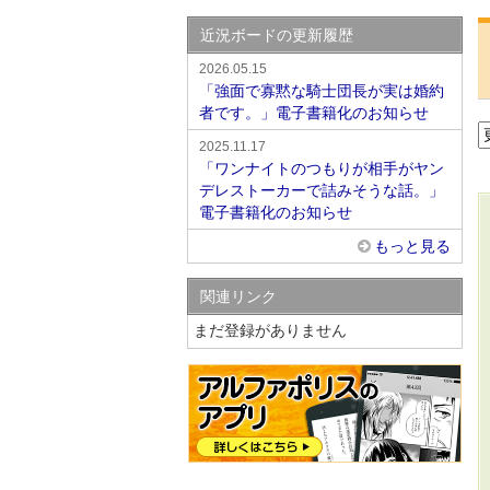
近況ボードの更新履歴
2026.05.15
「強面で寡黙な騎士団長が実は婚約
者です。」電子書籍化のお知らせ
2025.11.17
「ワンナイトのつもりが相手がヤン
デレストーカーで詰みそうな話。」
電子書籍化のお知らせ
もっと見る
関連リンク
まだ登録がありません