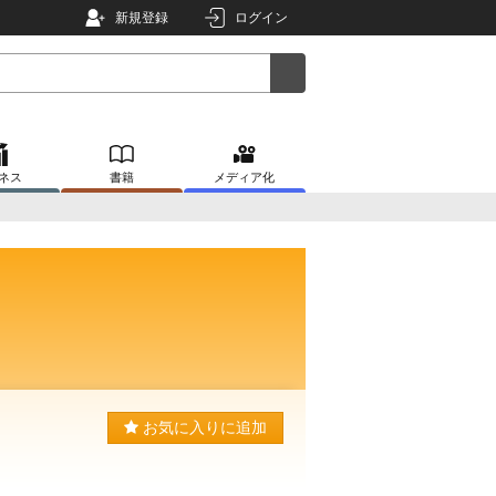
新規登録
ログイン
ネス
書籍
メディア化
お気に入りに追加