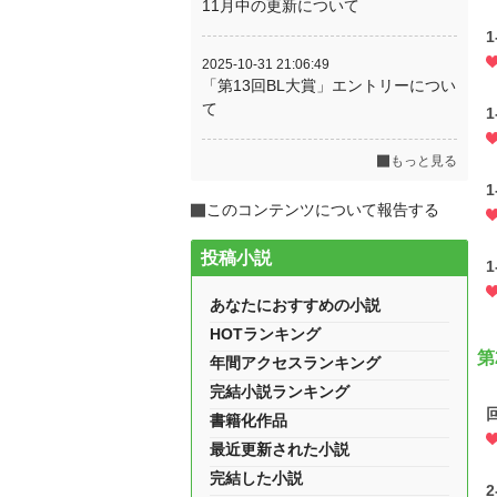
11月中の更新について
2025-10-31 21:06:49
「第13回BL大賞」エントリーについ
て
もっと見る
このコンテンツについて報告する
投稿小説
あなたにおすすめの小説
HOTランキング
第
年間アクセスランキング
完結小説ランキング
書籍化作品
最近更新された小説
完結した小説