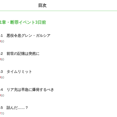
目次
1章・断罪イベント3日前
1-1 悪役令息グレン・ガルシア
60
1-2 前世の記憶は突然に
80
1-3 タイムリミット
60
1-4 リア充は早急に爆発するべき
60
1-5 詰んだ……？
70