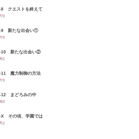
2-8 クエストを終えて
70
2-9 新たな出会い①
70
2-10 新たな出会い②
61
2-11 魔力制御の方法
70
2-12 まどろみの中
60
2-X その頃、学園では
51