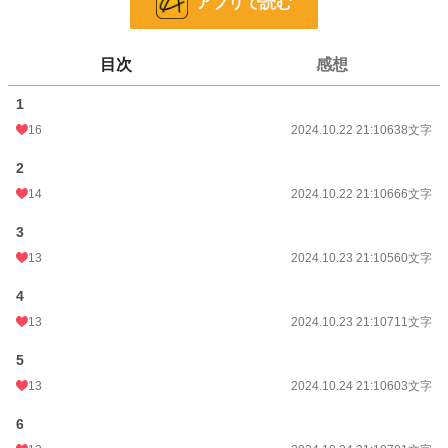
アプリで読む
更新日時
2024.10.26 09:10
初回公開日時
2024.10.22 21:10
目次
感想
初回完結日時
2024.10.26 09:10
1
週間ポイント
35 pt (53,125 位)
16
2024.10.22 21:10
638文字
月間ポイント
245 pt (47,680 位)
2
14
2024.10.22 21:10
666文字
年間ポイント
8,265 pt (35,151 位)
3
累計ポイント
13,491 pt (85,174 位)
13
2024.10.23 21:10
560文字
4
13
2024.10.23 21:10
711文字
5
13
2024.10.24 21:10
603文字
6