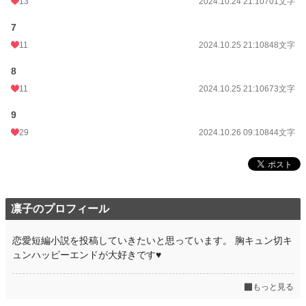
13
2024.10.24 21:10
701文字
7
11
2024.10.25 21:10
848文字
8
11
2024.10.25 21:10
673文字
9
29
2024.10.26 09:10
844文字
凛子のプロフィール
恋愛短編小説を投稿していきたいと思っています。 胸キュン切キ
ュンハッピーエンドが大好きです♥️
もっと見る