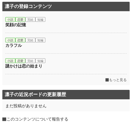
凛子の登録コンテンツ
小説
恋愛
完結
短編
笑顔の記憶
小説
恋愛
完結
短編
カラフル
小説
恋愛
完結
短編
謎かけは恋の始まり
もっと見る
凛子の近況ボードの更新履歴
まだ投稿がありません
このコンテンツについて報告する