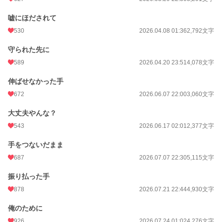
嘘にほだされて
530
2026.04.08 01:36
2,792文字
守られた先に
589
2026.04.20 23:51
4,078文字
伸ばせなかった手
672
2026.06.07 22:00
3,060文字
大丈夫やんな？
543
2026.06.17 02:01
2,377文字
手をつないだまま
687
2026.07.07 22:30
5,115文字
振り払った手
878
2026.07.21 22:44
4,930文字
俺のために
926
2026.07.24 01:02
4,276文字