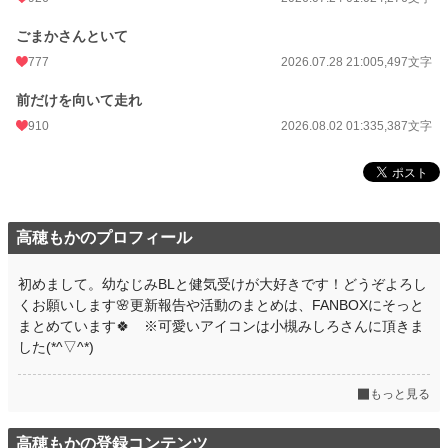
ごまかさんといて
777
2026.07.28 21:00
5,497文字
前だけを向いて走れ
910
2026.08.02 01:33
5,387文字
高穂もかのプロフィール
初めまして。幼なじみBLと健気受けが大好きです！どうぞよろし
くお願いします🌸更新報告や活動のまとめは、FANBOXにそっと
まとめています🍀 ※可愛いアイコンは小槻みしろさんに頂きま
した(*^▽^*)
もっと見る
高穂もかの登録コンテンツ