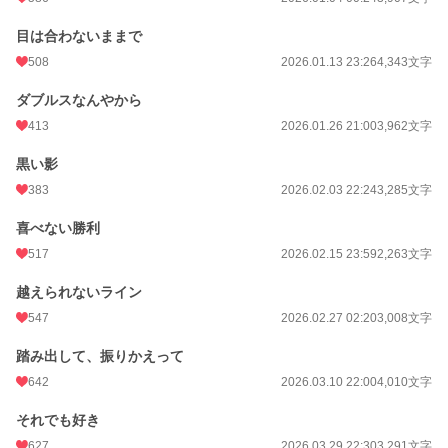
目は合わないままで
508
2026.01.13 23:26
4,343文字
ダブルスなんやから
413
2026.01.26 21:00
3,962文字
黒い影
383
2026.02.03 22:24
3,285文字
喜べない勝利
517
2026.02.15 23:59
2,263文字
越えられないライン
547
2026.02.27 02:20
3,008文字
踏み出して、振りかえって
642
2026.03.10 22:00
4,010文字
それでも好き
627
2026.03.29 22:30
3,291文字