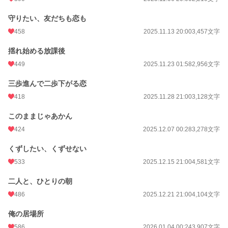
守りたい、友だちも恋も
458
2025.11.13 20:00
3,457文字
揺れ始める放課後
449
2025.11.23 01:58
2,956文字
三歩進んで二歩下がる恋
418
2025.11.28 21:00
3,128文字
このままじゃあかん
424
2025.12.07 00:28
3,278文字
くずしたい、くずせない
533
2025.12.15 21:00
4,581文字
二人と、ひとりの朝
486
2025.12.21 21:00
4,104文字
俺の居場所
586
2026.01.04 00:24
3,907文字