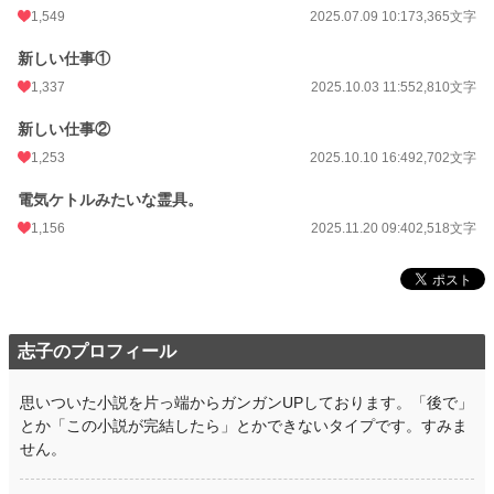
1,549
2025.07.09 10:17
3,365文字
新しい仕事①
1,337
2025.10.03 11:55
2,810文字
新しい仕事②
1,253
2025.10.10 16:49
2,702文字
電気ケトルみたいな霊具。
1,156
2025.11.20 09:40
2,518文字
志子のプロフィール
思いついた小説を片っ端からガンガンUPしております。「後で」
とか「この小説が完結したら」とかできないタイプです。すみま
せん。