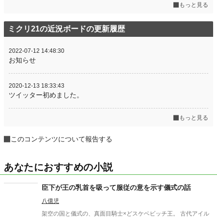
もっと見る
ミクリ21の近況ボードの更新履歴
2022-07-12 14:48:30
お知らせ
2020-12-13 18:33:43
ツイッター初めました。
もっと見る
このコンテンツについて報告する
あなたにおすすめの小説
臣下が王の乳首を吸って服従の意を示す儀式の話
八億児
架空の国と儀式の、真面目騎士×どスケベビッチ王。 古代アイル