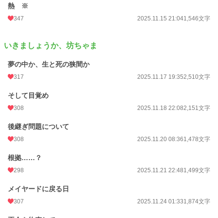
熱 ※
347
2025.11.15 21:04
1,546文字
いきましょうか、坊ちゃま
夢の中か、生と死の狭間か
317
2025.11.17 19:35
2,510文字
そして目覚め
308
2025.11.18 22:08
2,151文字
後継ぎ問題について
308
2025.11.20 08:36
1,478文字
根拠……？
298
2025.11.21 22:48
1,499文字
メイヤードに戻る日
307
2025.11.24 01:33
1,874文字