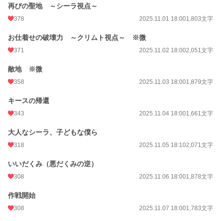
再びの聖地 ～シーラ視点～
378
2025.11.01 18:00
1,803文字
お仕着せの破壊力 ～クリムト視点～ ※微
371
2025.11.02 18:00
2,051文字
敵地 ※微
358
2025.11.03 18:00
1,879文字
キースの帰還
343
2025.11.04 18:00
1,661文字
大人なシーラ、子どもな僕ら
318
2025.11.05 18:10
2,071文字
いいだくみ（悪だくみの逆）
308
2025.11.06 18:00
1,878文字
作戦開始
308
2025.11.07 18:00
1,783文字