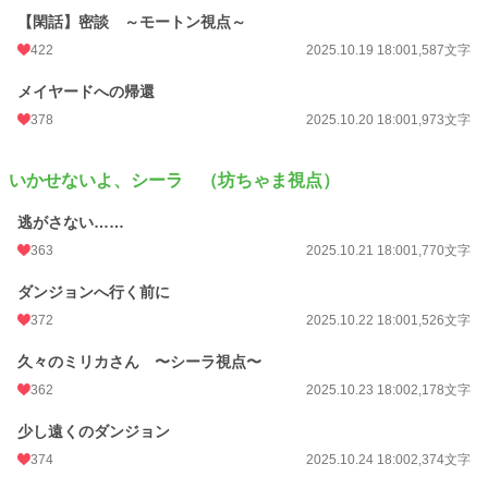
【閑話】密談 ～モートン視点～
422
2025.10.19 18:00
1,587文字
メイヤードへの帰還
378
2025.10.20 18:00
1,973文字
いかせないよ、シーラ （坊ちゃま視点）
逃がさない……
363
2025.10.21 18:00
1,770文字
ダンジョンへ行く前に
372
2025.10.22 18:00
1,526文字
久々のミリカさん 〜シーラ視点〜
362
2025.10.23 18:00
2,178文字
少し遠くのダンジョン
374
2025.10.24 18:00
2,374文字