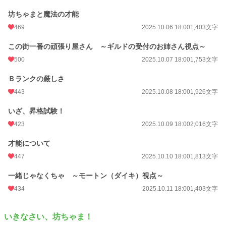
年間ポイント
181,510 pt (3,461 位)
坊ちゃまと魔法の才能
累計ポイント
182,033 pt (21,222 位)
469
2025.10.06 18:00
1,403文字
この街一番の頑張り屋さん ～ギルドの受付のお姉さん視点～
500
2025.10.07 18:00
1,753文字
Ｂランクの厳しさ
443
2025.10.08 18:00
1,926文字
いざ、昇格試験！
423
2025.10.09 18:00
2,016文字
才能について
447
2025.10.10 18:00
1,813文字
一緒じゃなくちゃ ～モートン（ダイキ）視点～
434
2025.10.11 18:00
1,403文字
いきなさい、坊ちゃま！