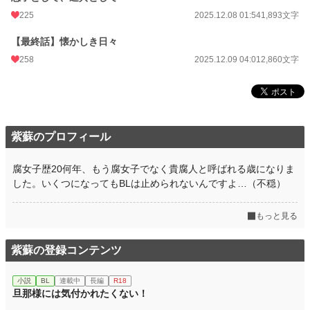
225
2025.12.08 01:54
1,893文字
【最終話】懐かしき日々
258
2025.12.09 04:01
2,860文字
紫蘇のプロフィール
腐女子歴20何年、もう腐女子でなく貴腐人と呼ばれる歳になりま
した。いくつになってもBLは止められないんですよ…（不穏）
もっと見る
紫蘇の登録コンテンツ
小説
BL
連載中
長編
R18
旦那様には気付かれたくない！