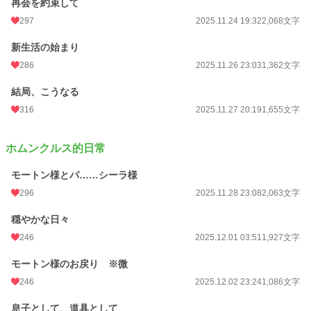
再会を約束して
297
2025.11.24 19:32
2,068文字
新生活の始まり
286
2025.11.26 23:03
1,362文字
結局、こうなる
316
2025.11.27 20:19
1,655文字
ホムンクルス的日常
モートン様とパ……シーラ様
296
2025.11.28 23:08
2,063文字
穏やかな日々
246
2025.12.01 03:51
1,927文字
モートン様のお戻り ※微
246
2025.12.02 23:24
1,086文字
息子として、道具として