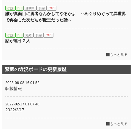
小説
BL
連載中
長編
R18
誰が真面目に勇者なんかしてやるかよ ～めぐりめぐって異世界
で再会した友だちが魔王だった話～
小説
BL
完結
長編
R18
話が違う２人
もっと見る
紫蘇の近況ボードの更新履歴
2023-06-08 16:01:52
転載情報
2022-02-17 01:07:48
2022/2/17
もっと見る