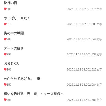
決行の日
308
2025.11.08 18:00
1,675文字
やっぱり、来た！
318
2025.11.09 18:00
1,883文字
街の中の戦闘
288
2025.11.10 18:00
1,844文字
デートの続き
298
2025.11.11 18:00
1,832文字
おまじない
306
2025.11.12 18:00
2,522文字
分からせてあげる。 ※
357
2025.11.13 18:00
2,084文字
想いを告げる、夜 ※ ～キース視点～
308
2025.11.14 18:42
1,788文字