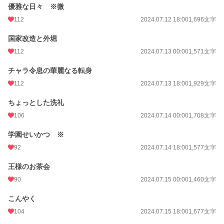
優雅な日々 ※微
112
2024.07.12 18:00
1,696文字
国家改造と外堀
112
2024.07.13 00:00
1,571文字
チャラ令息の華麗なる転身
112
2024.07.13 18:00
1,929文字
ちょっとした洗礼
106
2024.07.14 00:00
1,708文字
学園せいかつ ※
92
2024.07.14 18:00
1,577文字
王様のお茶会
90
2024.07.15 00:00
1,460文字
こんやく
104
2024.07.15 18:00
1,677文字