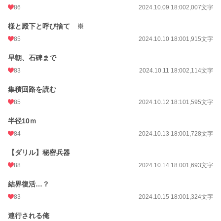
86
2024.10.09 18:00
2,007文字
様と殿下と呼び捨て ※
85
2024.10.10 18:00
1,915文字
早朝、石碑まで
83
2024.10.11 18:00
2,114文字
集積回路を読む
85
2024.10.12 18:10
1,595文字
半径10ｍ
84
2024.10.13 18:00
1,728文字
【ダリル】秘密兵器
88
2024.10.14 18:00
1,693文字
結界復活…？
83
2024.10.15 18:00
1,324文字
連行される俺