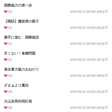
国際協力の第一歩
210
2024.06.22 00:00
1,666文字
【閑話】魔術塔の親子
222
2024.06.22 18:00
1,892文字
勝手に進む、国際協定
212
2024.06.23 00:00
1,943文字
甘くない！食糧問題
201
2024.06.23 18:00
2,387文字
過去最大級のおねだり
190
2024.06.24 00:00
1,690文字
ざまぁより魔法
195
2024.06.26 15:05
1,853文字
火山灰再利用計画
196
2024.06.25 00:00
1,845文字