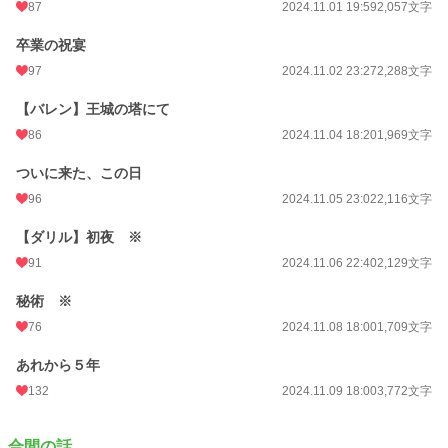
87
2024.11.01 19:59
2,057文字
卒業の祝宴
97
2024.11.02 23:27
2,288文字
【バレン】王城の塔にて
86
2024.11.04 18:20
1,969文字
ついに来た、この日
96
2024.11.05 23:02
2,116文字
【ダリル】初夜 ※
91
2024.11.06 22:40
2,129文字
秘術 ※
76
2024.11.08 18:00
1,709文字
あれから５年
132
2024.11.09 18:00
3,772文字
合間の話