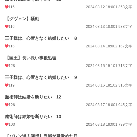
115
2024.08.12 18:00
1,353文字
【グヴェン】騒動
116
2024.08.13 18:00
1,938文字
王子様は、心置きなく結婚したい ８
116
2024.08.14 18:00
2,167文字
【国王】長い長い事後処理
128
2024.08.15 19:10
1,713文字
王子様は、心置きなく結婚したい ９
119
2024.08.16 18:10
2,316文字
魔術師は結婚を断りたい 12
126
2024.08.17 18:00
1,945文字
魔術師は結婚を断りたい 13
103
2024.08.18 18:00
1,799文字
【バレン過去回想】異能が目覚めた日