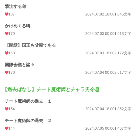
撃沈する弟
187
2024.07.02 18:00
1,645文字
かけめぐる噂
179
2024.07.03 00:00
1,913文字
【閑話】国王も父親である
163
2024.07.03 18:00
2,172文字
国際会議と諸々
170
2024.07.04 00:00
2,517文字
【過去ばなし】チート魔術師とチャラ男令息
チート魔術師の過去 １
154
2024.07.04 18:00
1,852文字
チート魔術師の過去 ２
144
2024.07.05 00:00
1,407文字