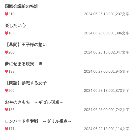
国際会議前の特訓
210
2024.06.25 18:00
1,237文字
楽したい心
185
2024.06.26 00:00
1,896文字
【幕間】王子様の想い
200
2024.06.26 18:00
2,047文字
夢にせまる現実 ※
198
2024.06.27 00:00
1,945文字
【閑話】参戦する女子
206
2024.06.27 18:00
1,873文字
おやのきもち ～ギゼル視点～
188
2024.06.28 00:00
1,742文字
ロンバード争奪戦 ～ダリル視点～
171
2024.06.28 18:00
1,114文字