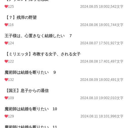
125
2024.08.05 18:00
2,542文字
【？】残滓の野望
116
2024.08.06 18:00
1,744文字
王子様は、心置きなく結婚したい ７
124
2024.08.07 17:50
1,927文字
【ミリエッタ】布教する女子、される女子
122
2024.08.08 17:40
1,497文字
魔術師は結婚を断りたい ９
132
2024.08.09 18:00
2,491文字
【国王】息子からの通信
109
2024.08.10 19:00
2,010文字
魔術師は結婚を断りたい 10
129
2024.08.11 18:10
1,996文字
魔術師は結婚を断りたい 11