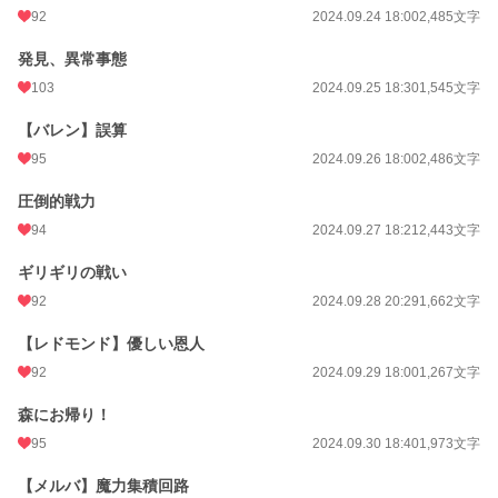
92
2024.09.24 18:00
2,485文字
発見、異常事態
103
2024.09.25 18:30
1,545文字
【バレン】誤算
95
2024.09.26 18:00
2,486文字
圧倒的戦力
94
2024.09.27 18:21
2,443文字
ギリギリの戦い
92
2024.09.28 20:29
1,662文字
【レドモンド】優しい恩人
92
2024.09.29 18:00
1,267文字
森にお帰り！
95
2024.09.30 18:40
1,973文字
【メルバ】魔力集積回路