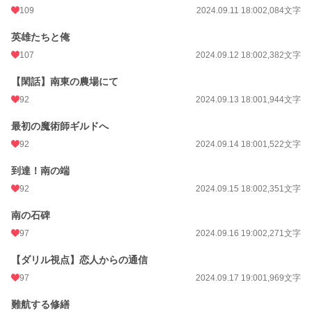
109
2024.09.11 18:00
2,084文字
英雄たちと俺
107
2024.09.12 18:00
2,382文字
【閑話】南東の農場にて
92
2024.09.13 18:00
1,944文字
最初の魔術師ギルドへ
92
2024.09.14 18:00
1,522文字
到達！南の端
92
2024.09.15 18:00
2,351文字
南の石碑
97
2024.09.16 19:00
2,271文字
【ダリル視点】恋人からの通信
97
2024.09.17 19:00
1,969文字
難航する修繕