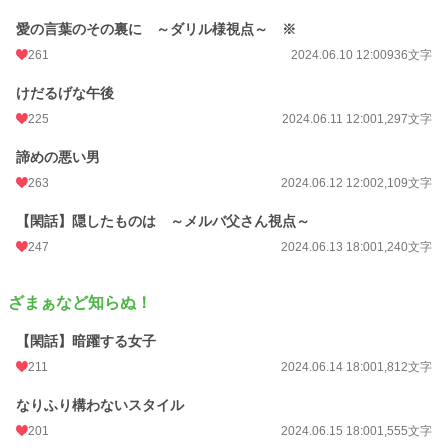
愛の言葉のその裏に ～ダリル様視点～ ※
261
2024.06.10 12:00
936文字
けだるげな午後
225
2024.06.11 12:00
1,297文字
諦めの悪い男
263
2024.06.12 12:00
2,109文字
【閑話】隠したものは ～メルバ父さん視点～
247
2024.06.13 18:00
1,240文字
ざまぁなど知らぬ！
【閑話】暗躍する女子
211
2024.06.14 18:00
1,812文字
なりふり構わないスタイル
201
2024.06.15 18:00
1,555文字