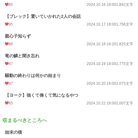
85
2024.10.16 18:00
1,842文字
【ブレック】置いていかれた2人の会話
95
2024.10.17 18:00
1,756文字
親心子知らず
88
2024.10.18 18:20
1,825文字
竜の鱗と聞き忘れ
87
2024.10.19 18:00
1,775文字
騒動の終わりは何かの始まり
87
2024.10.20 18:00
2,075文字
【ヨーク】強くて偉くて気になるやつ
85
2024.10.22 18:00
2,007文字
収まるべきところへ
始末の後