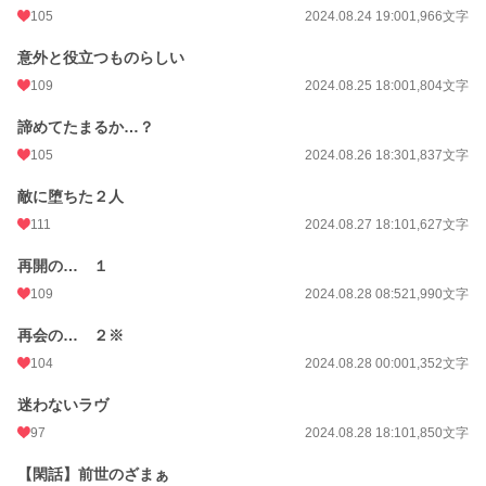
105
2024.08.24 19:00
1,966文字
意外と役立つものらしい
109
2024.08.25 18:00
1,804文字
諦めてたまるか…？
105
2024.08.26 18:30
1,837文字
敵に堕ちた２人
111
2024.08.27 18:10
1,627文字
再開の… １
109
2024.08.28 08:52
1,990文字
再会の… ２※
104
2024.08.28 00:00
1,352文字
迷わないラヴ
97
2024.08.28 18:10
1,850文字
【閑話】前世のざまぁ