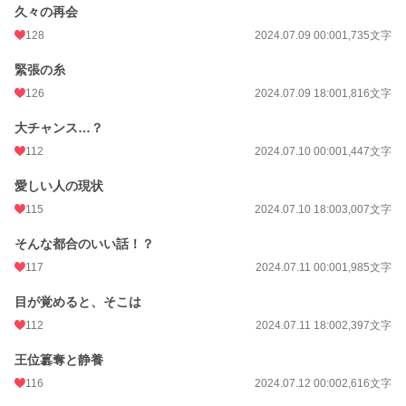
久々の再会
128
2024.07.09 00:00
1,735文字
緊張の糸
126
2024.07.09 18:00
1,816文字
大チャンス…？
112
2024.07.10 00:00
1,447文字
愛しい人の現状
115
2024.07.10 18:00
3,007文字
そんな都合のいい話！？
117
2024.07.11 00:00
1,985文字
目が覚めると、そこは
112
2024.07.11 18:00
2,397文字
王位簒奪と静養
116
2024.07.12 00:00
2,616文字