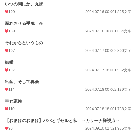
いつの間にか、丸裸
109
2024.07.16 00:00
1,835文字
溺れさせる手腕 ※
108
2024.07.16 18:00
1,804文字
それからというもの
107
2024.07.17 00:00
2,800文字
結婚
107
2024.07.17 18:00
1,932文字
出産、そして再会
114
2024.07.18 00:00
2,139文字
幸せ家族
110
2024.07.18 18:00
1,738文字
【おまけのおまけ】パパとギゼルと私 ～カリーナ様視点～
90
2024.09.10 02:52
1,985文字