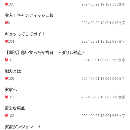
105
2024.08.29 19:10
2,333文字
突入！キャンディッシュ領
91
2024.08.30 18:00
1,817文字
キュッってしてポイ！
104
2024.08.31 18:10
2,087文字
【閑話】思い立ったが吉日 ～ダリル視点～
101
2024.09.01 00:00
3,153文字
能力とは
106
2024.09.01 18:00
2,096文字
実家へ
102
2024.09.02 18:00
2,178文字
策士な親戚
102
2024.09.03 18:00
1,646文字
実家ダンジョン １