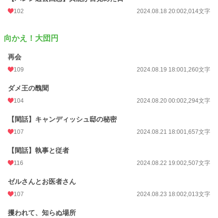
102
2024.08.18 20:00
2,014文字
向かえ！大団円
再会
109
2024.08.19 18:00
1,260文字
ダメ王の醜聞
104
2024.08.20 00:00
2,294文字
【閑話】キャンディッシュ邸の秘密
107
2024.08.21 18:00
1,657文字
【閑話】執事と従者
116
2024.08.22 19:00
2,507文字
ゼルさんとお医者さん
107
2024.08.23 18:00
2,013文字
攫われて、知らぬ場所