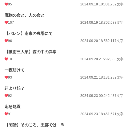
95
2024.09.18 18:30
1,752文字
魔物の命と、人の命と
107
2024.09.19 18:30
2,688文字
【バレン】南東の農場にて
96
2024.09.20 18:56
2,117文字
【護衛三人衆】森の中の異常
101
2024.09.20 21:29
2,383文字
一夜明けて
93
2024.09.21 18:13
1,982文字
紐より飴？
92
2024.09.23 00:24
2,437文字
応急処置
91
2024.09.23 18:46
1,571文字
【閑話】そのころ、王都では ※