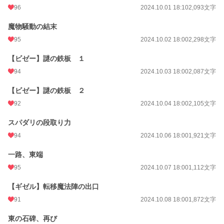
96
2024.10.01 18:10
2,093文字
魔物騒動の結末
95
2024.10.02 18:00
2,298文字
【ビゼー】謎の鉄板 １
94
2024.10.03 18:00
2,087文字
【ビゼー】謎の鉄板 ２
92
2024.10.04 18:00
2,105文字
スパダリの段取り力
94
2024.10.06 18:00
1,921文字
一路、東端
95
2024.10.07 18:00
1,112文字
【ギゼル】転移魔法陣の出口
91
2024.10.08 18:00
1,872文字
東の石碑、再び