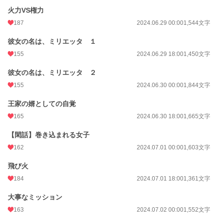
火力VS権力
187
2024.06.29 00:00
1,544文字
彼女の名は、ミリエッタ １
155
2024.06.29 18:00
1,450文字
彼女の名は、ミリエッタ ２
155
2024.06.30 00:00
1,844文字
王家の婿としての自覚
165
2024.06.30 18:00
1,665文字
【閑話】巻き込まれる女子
162
2024.07.01 00:00
1,603文字
飛び火
184
2024.07.01 18:00
1,361文字
大事なミッション
163
2024.07.02 00:00
1,552文字