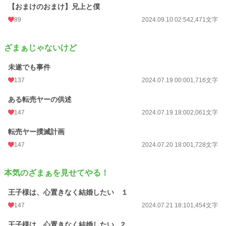
【おまけのおまけ】兄上と僕
89
2024.09.10 02:54
2,471文字
ざまぁじゃないけど
未遂でも事件
137
2024.07.19 00:00
1,716文字
ある転売ヤーの供述
147
2024.07.19 18:00
2,061文字
転売ヤー撲滅計画
147
2024.07.20 18:00
1,728文字
本気のざまぁを見せてやる！
王子様は、心置きなく結婚したい １
147
2024.07.21 18:10
1,454文字
王子様は、心置きなく結婚したい 2