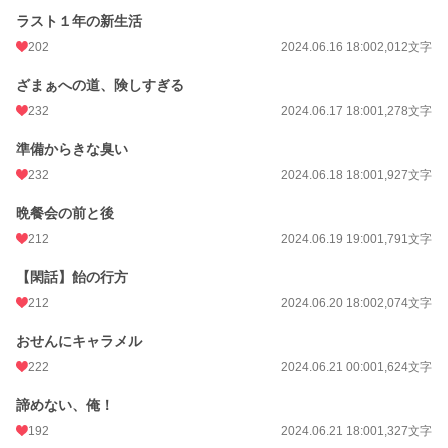
ラスト１年の新生活
202
2024.06.16 18:00
2,012文字
ざまぁへの道、険しすぎる
232
2024.06.17 18:00
1,278文字
準備からきな臭い
232
2024.06.18 18:00
1,927文字
晩餐会の前と後
212
2024.06.19 19:00
1,791文字
【閑話】飴の行方
212
2024.06.20 18:00
2,074文字
おせんにキャラメル
222
2024.06.21 00:00
1,624文字
諦めない、俺！
192
2024.06.21 18:00
1,327文字