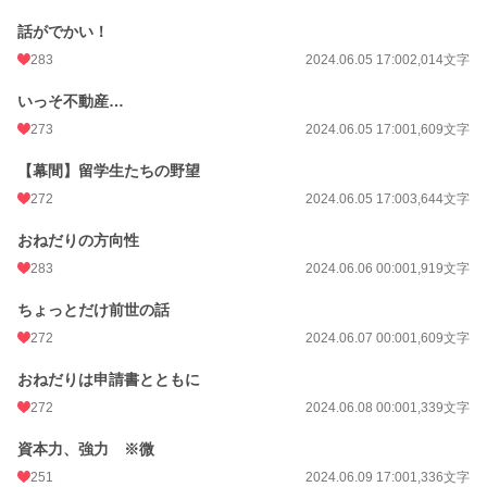
話がでかい！
283
2024.06.05 17:00
2,014文字
いっそ不動産…
273
2024.06.05 17:00
1,609文字
【幕間】留学生たちの野望
272
2024.06.05 17:00
3,644文字
おねだりの方向性
283
2024.06.06 00:00
1,919文字
ちょっとだけ前世の話
272
2024.06.07 00:00
1,609文字
おねだりは申請書とともに
272
2024.06.08 00:00
1,339文字
資本力、強力 ※微
251
2024.06.09 17:00
1,336文字