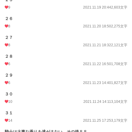
9
2021.11.19 20:44
2,603文字
２６
8
2021.11.20 18:50
2,275文字
２７
8
2021.11.21 18:32
2,121文字
２８
6
2021.11.22 16:50
1,708文字
２９
6
2021.11.23 14:40
1,827文字
３０
10
2021.11.24 14:11
3,104文字
３１
14
2021.11.25 17:25
3,179文字
騎士は大事な香りを逃がさない その後ＳＳ