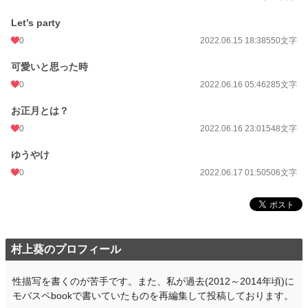
Let’s party
0
2022.06.15 18:38
550文字
可愛いと思った時
0
2022.06.16 05:46
285文字
お正月とは？
0
2022.06.16 23:01
548文字
ゆうやけ
0
2022.06.17 01:50
506文字
村上葵のプロフィール
性描写を書くのが苦手です。また、私が過去(2012～2014年頃)に
モバスペbookで書いていたものを再編集して投稿しております。