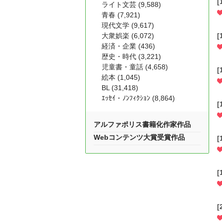
ライト文芸 (9,588)
青春 (7,921)
現代文学 (9,617)
大衆娯楽 (6,072)
経済・企業 (436)
歴史・時代 (3,221)
児童書・童話 (4,658)
絵本 (1,045)
BL (31,418)
ｴｯｾｲ・ﾉﾝﾌｨｸｼｮﾝ (8,864)
アルファポリス書籍化作家作品
Webコンテンツ大賞受賞作品