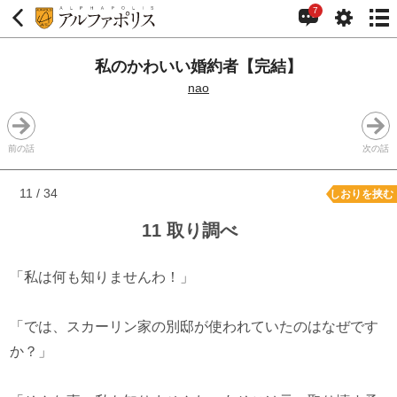
7
私のかわいい婚約者【完結】
nao
前の話
次の話
11 / 34
しおりを挟む
11 取り調べ
「私は何も知りませんわ！」
「では、スカーリン家の別邸が使われていたのはなぜです
か？」