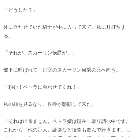
「どうした？」
外に立たせていた騎士が中に入って来て、私に耳打ちす
る。
「それが…スカーリン侯爵が…」
部下に呼ばれて 別室のスカーリン侯爵の元へ向う。
「頼む！ペトラに会わせてくれ！」
私の顔を見るなり、侯爵が懇願して来た。
「それは出来ません。ペトラ嬢は現在 取り調べ中です。
これから 他の証人、証拠など捜査も進んで行きます。し