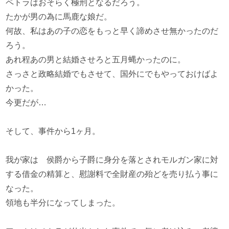
ペトラはおそらく極刑となるだろう。
たかが男の為に馬鹿な娘だ。
何故、私はあの子の恋をもっと早く諦めさせ無かったのだ
ろう。
あれ程あの男と結婚させろと五月蝿かったのに。
さっさと政略結婚でもさせて、国外にでもやっておけばよ
かった。
今更だが…
そして、事件から1ヶ月。
我が家は 侯爵から子爵に身分を落とされモルガン家に対
する借金の精算と、慰謝料で全財産の殆どを売り払う事に
なった。
領地も半分になってしまった。