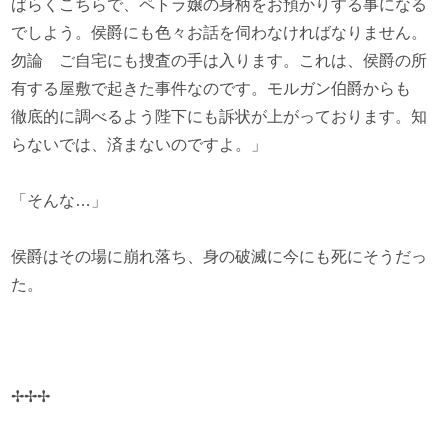
ばらくこちらで、ペトラ嬢の身柄をお預かりする事になる
でしよう。侯爵にも色々お話を伺わなければなりません。
勿論 ご自宅にも捜査の手は入ります。これは、侯爵の所
有する屋敷で起きた事件なのです。モルガン伯爵からも
徹底的に調べるよう陛下にも訴状が上がっております。知
らないでは、済まないのですよ。」
「そんな…」
侯爵はその場に崩れ落ち、身の破滅に今にも死にそうだっ
た。
✢✢✢