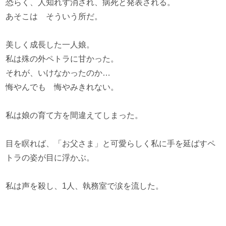
恐らく、人知れず消され、病死と発表される。
あそこは そういう所だ。
美しく成長した一人娘。
私は殊の外ペトラに甘かった。
それが、いけなかったのか…
悔やんでも 悔やみきれない。
私は娘の育て方を間違えてしまった。
目を瞑れば、「お父さま」と可愛らしく私に手を延ばすペ
トラの姿が目に浮かぶ。
私は声を殺し、1人、執務室で涙を流した。