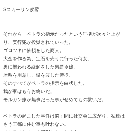
Sスカーリン侯爵
それから ペトラの指示だったという証拠が次々と上が
り、実行犯が投獄されていった。
ゴロツキに依頼をした商人。
大金を作る為、宝石を売りに行った侍女。
男に襲われる縁起をした男爵令嬢。
屋敷を用意し、鍵を渡した侍従。
そのすべてがペトラの指示を白状した。
我が家はもうお終いだ。
モルガン嬢が無事だった事がせめてもの救いだ。
ペトラの起こした事件は瞬く間に社交会に広がり、私達は
もう王都に住む事も叶わない。