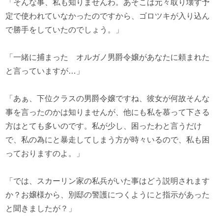
「そんな事、私も知りませんわ。あそこは元々取り壊す予
定で使われていなかったのですから、ゴロツキが入り込ん
で勝手をしていたのでしょう。」
「一緒に捕まった オルガノ男爵令嬢があなたに頼まれた
と言っていますが…」
「あぁ、下位クラスの男爵令嬢ですね、彼女が何故そんな
事を言ったのかは知りませんが、他にも私を慕って下さる
方はとても多いのです。私が少し、困ったわと言うだけ
で、私の為にと暴走してしまう方が時々いるので、私も困
っておりますのよ。」
「では、スカーリン家の私兵がいた事はどう説明されます
か？お嬢様から、別邸の警護につくようにと指示があった
と聞きましたが？」