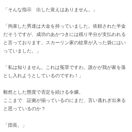
「そんな指示 出した覚えはありません。」
「拘束した男達は大金を持っていました。依頼された半金
だそうですが、成功のあかつきには残り半分が支払われる
と言っております。スカーリン家の紋章が入った袋にはい
っていました。」
「私は知りません。これは冤罪ですわ。誰かが我が家を落
とし入れようとしているのですわ！」
毅然とした態度で否定を続ける令嬢。
ここまで 証拠が揃っているのにまだ、言い逃れぎ出来る
と思っているのか？
「団長。」