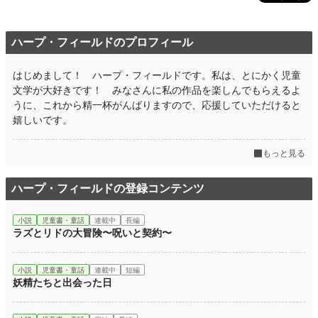
ハープ・フィールドのプロフィール
はじめまして！ ハープ・フィールドです。私は、とにかく児童
文学が大好きです！ みなさんに私の作品を楽しんでもらえるよ
うに、これから精一杯がんばりますので、応援していただけると
嬉しいです。
もっと見る
ハープ・フィールドの登録コンテンツ
小説
児童書・童話
連載中
長編
ラズとリドの大冒険〜呪いと契約〜
小説
児童書・童話
連載中
短編
妖精たちと出会った日