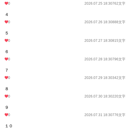
0
2026.07.25 18:30
762文字
月間ポイント
42 pt (83,903 位)
４
年間ポイント
441 pt (106,135 位)
0
2026.07.26 18:30
888文字
累計ポイント
1,400,230 pt (4,181 位)
５
0
2026.07.27 18:30
815文字
６
0
2026.07.28 18:30
796文字
７
0
2026.07.29 18:30
342文字
８
0
2026.07.30 18:30
220文字
９
0
2026.07.31 18:30
776文字
１０