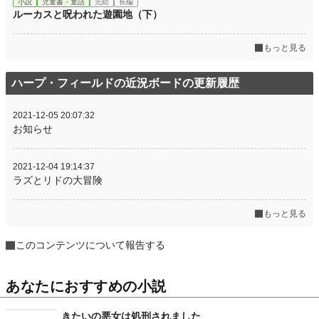
小説
児童書・童話
完結
長編
ルーカスと呪われた遊園地（下）
もっと見る
ハープ・フィールドの近況ボードの更新履歴
2021-12-05 20:07:32
お知らせ
2021-12-04 19:14:37
ラズとリドの大冒険
もっと見る
このコンテンツについて報告する
あなたにおすすめの小説
きたいの悪女は処刑されました