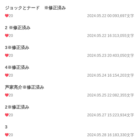
週間ポイント
21 pt (62,459 位)
ジョックとナード ※修正済み
月間ポイント
98 pt (66,148 位)
20
2024.05.22 00:09
3,697文字
年間ポイント
728 pt (92,831 位)
2 ※修正済み
累計ポイント
13,799 pt (84,331 位)
20
2024.05.22 16:31
3,055文字
3※修正済み
20
2024.05.23 20:40
3,050文字
4※修正済み
20
2024.05.24 16:15
4,203文字
芦家亮介※修正済み
20
2024.05.25 22:08
2,355文字
2※修正済み
20
2024.05.27 15:22
3,934文字
3
20
2024.05.28 16:18
3,330文字