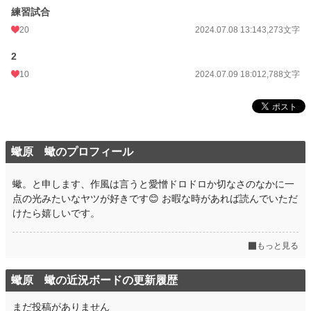
練習試合
20
2024.07.08 13:14
3,273文字
2
10
2024.07.09 18:01
2,788文字
蠍原 蠍のプロフィール
蠍。と申します、作風は言うと愛憎ドロドロか切なさのなかに一
点の光みたいなヤツが好きです😊 お暇な時があれば読んでいただ
けたら嬉しいです。
もっと見る
蠍原 蠍の近況ボードの更新履歴
まだ投稿がありません