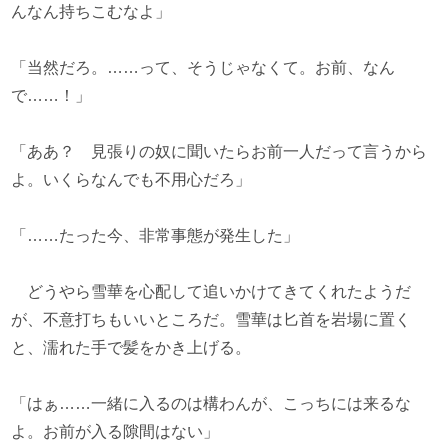
んなん持ちこむなよ」
「当然だろ。……って、そうじゃなくて。お前、なん
で……！」
「ああ？ 見張りの奴に聞いたらお前一人だって言うから
よ。いくらなんでも不用心だろ」
「……たった今、非常事態が発生した」
どうやら雪華を心配して追いかけてきてくれたようだ
が、不意打ちもいいところだ。雪華は匕首を岩場に置く
と、濡れた手で髪をかき上げる。
「はぁ……一緒に入るのは構わんが、こっちには来るな
よ。お前が入る隙間はない」