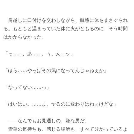
肩越しに口付けを交わしながら、航悠に体をまさぐられ
る。もともと温まっていた体に火がともるのに、そう時間
はかからなかった。
「っ……、あ……、ぅ、ん…ッ」
「ほら……やっぱその気になってんじゃねぇか」
「なってない……っ」
「はいはい。……ま、ヤるのに変わりはねぇけどな」
――なんでもお見通しの、嫌な男だ。
雪華の気持ちも、感じる場所も、すべて分かっているよ