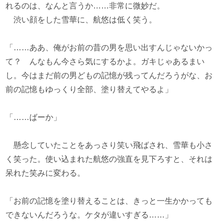
れるのは、なんと言うか……非常に微妙だ。
渋い顔をした雪華に、航悠は低く笑う。
「……ああ、俺がお前の昔の男を思い出すんじゃないかっ
て？ んなもん今さら気にするかよ。ガキじゃあるまい
し。今はまだ前の男どもの記憶が残ってんだろうがな、お
前の記憶もゆっくり全部、塗り替えてやるよ」
「……ばーか」
懸念していたことをあっさり笑い飛ばされ、雪華も小さ
く笑った。使い込まれた航悠の強直を見下ろすと、それは
呆れた笑みに変わる。
「お前の記憶を塗り替えることは、きっと一生かかっても
できないんだろうな。ケタが違いすぎる……」