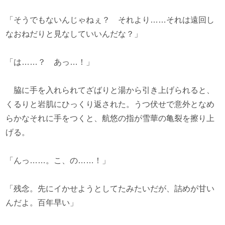
「そうでもないんじゃねぇ？ それより……それは遠回し
なおねだりと見なしていいんだな？」
「は……？ あっ…！」
脇に手を入れられてざばりと湯から引き上げられると、
くるりと岩肌にひっくり返された。うつ伏せで意外となめ
らかなそれに手をつくと、航悠の指が雪華の亀裂を擦り上
げる。
「んっ……。こ、の……！」
「残念。先にイかせようとしてたみたいだが、詰めが甘い
んだよ。百年早い」