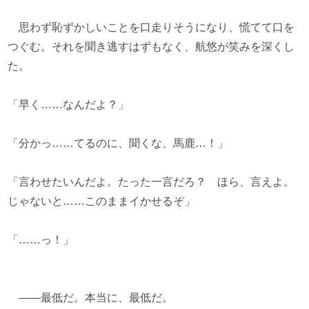
思わず恥ずかしいことを口走りそうになり、慌てて口を
つぐむ。それを聞き逃すはずもなく、航悠が笑みを深くし
た。
「早く……なんだよ？」
「分かっ……てるのに、聞くな、馬鹿…！」
「言わせたいんだよ。たった一言だろ？ ほら、言えよ。
じゃないと……このままイかせるぞ」
「……っ！」
――最低だ。本当に、最低だ。