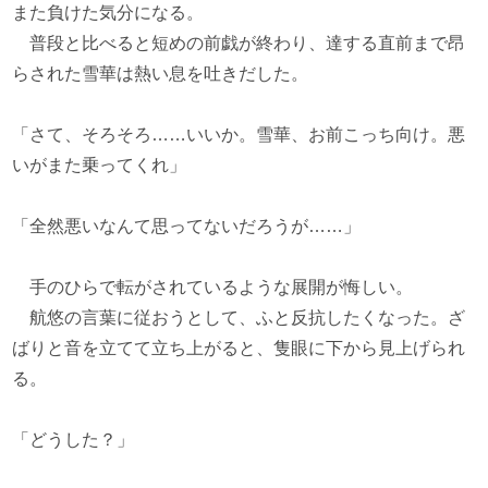
また負けた気分になる。
普段と比べると短めの前戯が終わり、達する直前まで昂
らされた雪華は熱い息を吐きだした。
「さて、そろそろ……いいか。雪華、お前こっち向け。悪
いがまた乗ってくれ」
「全然悪いなんて思ってないだろうが……」
手のひらで転がされているような展開が悔しい。
航悠の言葉に従おうとして、ふと反抗したくなった。ざ
ばりと音を立てて立ち上がると、隻眼に下から見上げられ
る。
「どうした？」