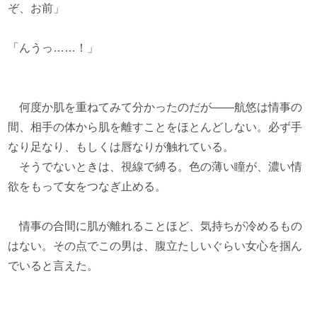
ぞ、お前」
「んうっ……！」
何度か肌を重ねてみて分かったのだが――航悠は情事の
間、相手の体から肌を離すことをほとんどしない。必ず手
なり足なり、もしくは唇なりが触れている。
そうでないときは、視線で縛る。色の薄い瞳が、濃い情
欲をもって女をつなぎ止める。
情事の合間に肌が離れることほど、気持ちが冷めるもの
はない。その点でこの男は、腹立たしいぐらい女心を掴ん
でいると言えた。