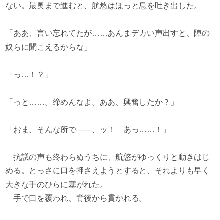
ない。最奥まで進むと、航悠はほっと息を吐き出した。
「ああ、言い忘れてたが……あんまデカい声出すと、陣の
奴らに聞こえるからな」
「っ…！？」
「っと……。締めんなよ。ああ、興奮したか？」
「おま、そんな所で――、ッ！ あっ……！」
抗議の声も終わらぬうちに、航悠がゆっくりと動きはじ
める。とっさに口を押さえようとすると、それよりも早く
大きな手のひらに塞がれた。
手で口を覆われ、背後から貫かれる。