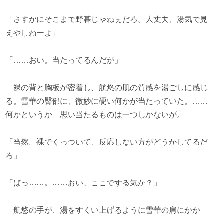
「さすがにそこまで野暮じゃねぇだろ。大丈夫、湯気で見
えやしねーよ」
「……おい。当たってるんだが」
裸の背と胸板が密着し、航悠の肌の質感を湯ごしに感じ
る。雪華の臀部に、微妙に硬い何かが当たっていた。……
何かというか、思い当たるものは一つしかないが。
「当然。裸でくっついて、反応しない方がどうかしてるだ
ろ」
「ばっ……。……おい、ここでする気か？」
航悠の手が、湯をすくい上げるように雪華の肩にかか