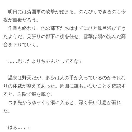
明日には斎国軍の攻撃が始まる。のんびりできるのも今
夜が最後だろう。
作業も終わり、他の部下たちはすでにひと風呂浴びてき
たようだ。見張りの部下に後を任せ、雪華は陽の沈んだ高
台を下りていく。
「……思ったよりちゃんとしてるな」
温泉は野天だが、多少は人の手が入っているのかそれな
りの体裁が整えてあった。周囲に誰もいないことを確認す
ると、岩陰で服を脱ぐ。
つま先からゆっくり湯に入ると、深く長い吐息が漏れ
た。
「はぁ……」