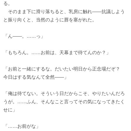
る。
そのまま下に滑り落ちると、乳房に触れ――抗議しよう
と振り向くと、当然のように唇を塞がれた。
「ん――。……っ」
「もちろん。……お前は、天幕まで待てんのか？」
「お前と一緒にするな。だいたい明日から正念場だぞ？
今日はする気なんて全然――」
「俺は待てない。そういう日だからこそ、やりたいんだろ
うが。……ふん、そんなこと言ってその気になってきたく
せに」
「……お前がな」