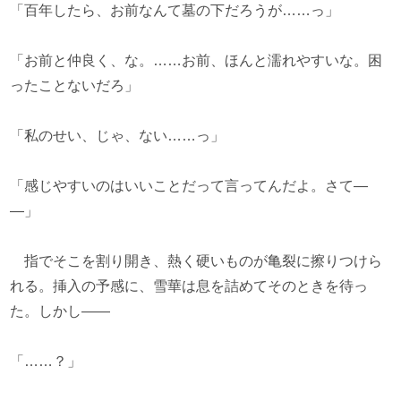
「百年したら、お前なんて墓の下だろうが……っ」
「お前と仲良く、な。……お前、ほんと濡れやすいな。困
ったことないだろ」
「私のせい、じゃ、ない……っ」
「感じやすいのはいいことだって言ってんだよ。さて―
―」
指でそこを割り開き、熱く硬いものが亀裂に擦りつけら
れる。挿入の予感に、雪華は息を詰めてそのときを待っ
た。しかし――
「……？」