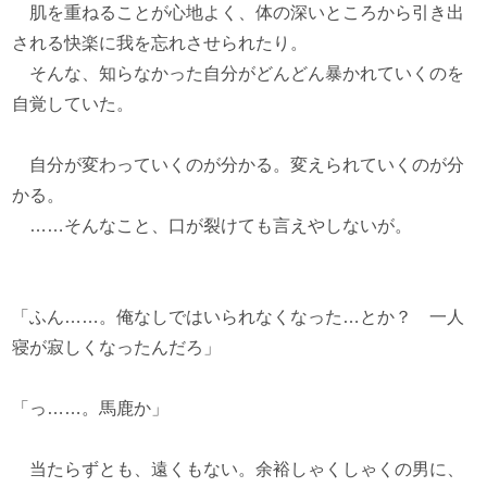
肌を重ねることが心地よく、体の深いところから引き出
される快楽に我を忘れさせられたり。
そんな、知らなかった自分がどんどん暴かれていくのを
自覚していた。
自分が変わっていくのが分かる。変えられていくのが分
かる。
……そんなこと、口が裂けても言えやしないが。
「ふん……。俺なしではいられなくなった…とか？ 一人
寝が寂しくなったんだろ」
「っ……。馬鹿か」
当たらずとも、遠くもない。余裕しゃくしゃくの男に、