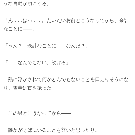
うな言動が頭にくる。
「ん……はっ……。だいたいお前とこうなってから、余計
なことに――」
「うん？ 余計なことに……なんだ？」
「……なんでもない。続けろ」
熱に浮かされて何かとんでもないことを口走りそうにな
り、雪華は首を振った。
この男とこうなってから――
誰かがそばにいることを尊いと思ったり。