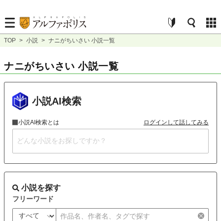
TOP
>
小説
>
ナニがちいさい 小説一覧
ナニがちいさい 小説一覧
小説AI検索
小説AI検索とは
ログインして話してみる
小説を探す
フリーワード