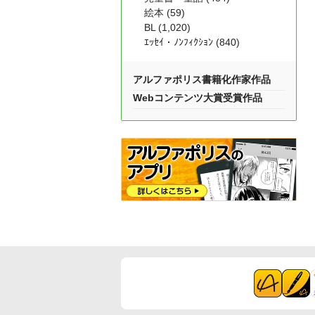
絵本 (59)
BL (1,020)
ｴｯｾｲ・ﾉﾝﾌｨｸｼｮﾝ (840)
アルファポリス書籍化作家作品
Webコンテンツ大賞受賞作品