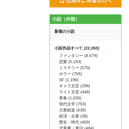
小説（外部）
新着の小説
小説作品すべて (22,260)
ファンタジー (8,579)
恋愛 (5,103)
ミステリー (570)
ホラー (755)
SF (1,190)
キャラ文芸 (298)
ライト文芸 (448)
青春 (1,026)
現代文学 (753)
大衆娯楽 (638)
経済・企業 (38)
歴史・時代 (459)
児童書・童話 (484)