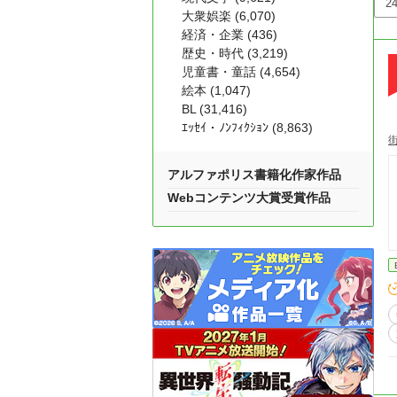
大衆娯楽 (6,070)
経済・企業 (436)
歴史・時代 (3,219)
児童書・童話 (4,654)
絵本 (1,047)
BL (31,416)
ｴｯｾｲ・ﾉﾝﾌｨｸｼｮﾝ (8,863)
アルファポリス書籍化作家作品
Webコンテンツ大賞受賞作品