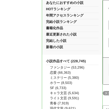
あなたにおすすめの小説
HOTランキング
年間アクセスランキング
完結小説ランキング
書籍化作品
最近更新された小説
完結した小説
新着の小説
小説作品すべて (228,745)
ファンタジー (53,296)
恋愛 (66,363)
ミステリー (5,380)
ホラー (8,503)
SF (6,733)
キャラ文芸 (5,634)
タ
ライト文芸 (9,591)
青春 (7,919)
現代文学 (9,621)