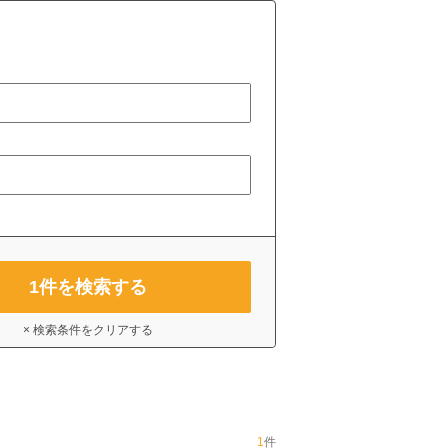
1
件を検索する
× 検索条件をクリアする
1
件