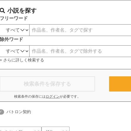
小説を探す
フリーワード
除外ワード
+ さらに詳しく検索する
検索条件を保存する
検索条件の保存には
ログイン
が必要です。
パトロン契約
グ