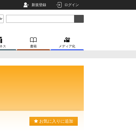
新規登録
ログイン
ネス
書籍
メディア化
お気に入りに追加