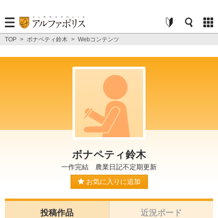
TOP
>
ボナペティ鈴木
>
Webコンテンツ
ボナペティ鈴木
一作完結 農業日記不定期更新
お気に入りに追加
投稿作品
近況ボード