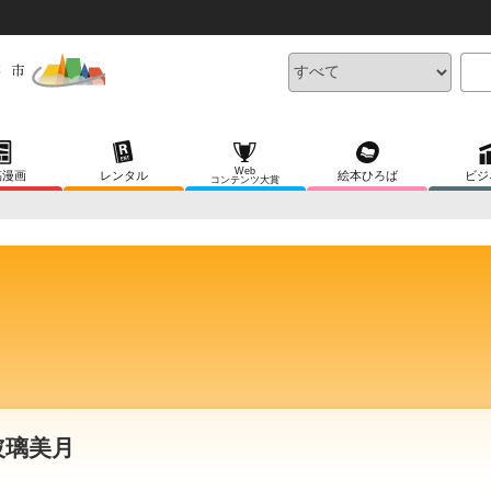
Web
稿漫画
レンタル
絵本ひろば
ビジ
コンテンツ大賞
玻璃美月