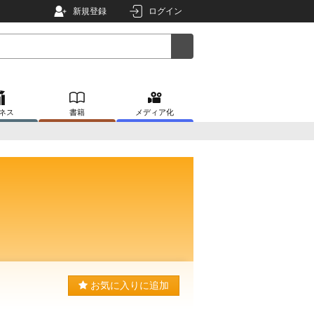
新規登録
ログイン
ネス
書籍
メディア化
お気に入りに追加