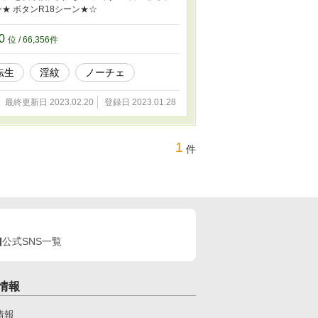
★ ボタンR18シーン★☆
10
位 / 66,356件
転生
淫紋
ノーチェ
最終更新日 2023.02.20
登録日 2023.01.28
1
件
公式SNS一覧
情報
情報