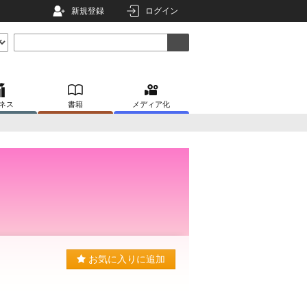
新規登録
ログイン
ネス
書籍
メディア化
お気に入りに追加