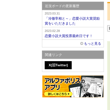
近況ボードの更新履歴
2023.03.31
「冷徹宰相と～」恋愛小説大賞奨励
賞をいただきました
2023.02.28
恋愛小説大賞投票最終日です！
もっと見る
関連リンク
X(旧Twitter)