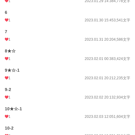
1
2023.01.29 14:38
4,778文字
初回公開日時
2023.01.28 06:59
6
初回完結日時
2023.02.20 22:03
1
2023.01.30 15:45
3,541文字
週間ポイント
77 pt (38,585 位)
7
月間ポイント
322 pt (42,476 位)
1
2023.01.31 20:20
4,586文字
年間ポイント
5,474 pt (43,966 位)
8★☆
累計ポイント
89,846 pt (32,219 位)
1
2023.02.01 00:38
3,424文字
9★☆-1
1
2023.02.01 20:21
2,235文字
9-2
1
2023.02.02 20:13
2,934文字
10★☆-1
1
2023.02.03 12:05
1,604文字
10-2