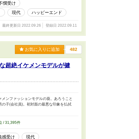
不憫受け
り
現代
ハッピーエンド
最終更新日 2022.09.26
登録日 2022.09.11
お気に入りに追加
482
な超絶イケメンモデルが健
ケメンファッションモデルの葵。あろうこと
の子(会社員)。初対面の最悪な印象を払拭
位 / 31,395件
鈍感受け
現代