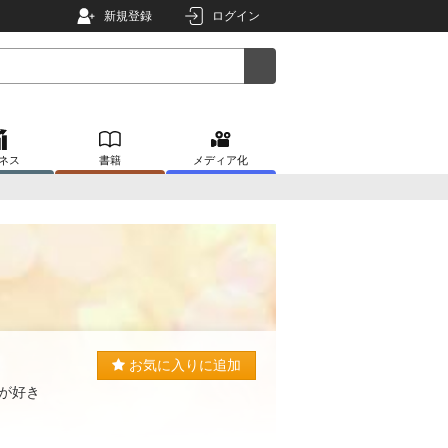
新規登録
ログイン
ネス
書籍
メディア化
お気に入りに追加
が好き