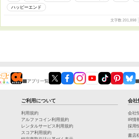
ハッピーエンド
文字数 201,898
アプリ一覧
ご利用について
会社
利用規約
会社
アルファコイン利用規約
IR情
レンタルサービス利用規約
採用
スコア利用規約
書店