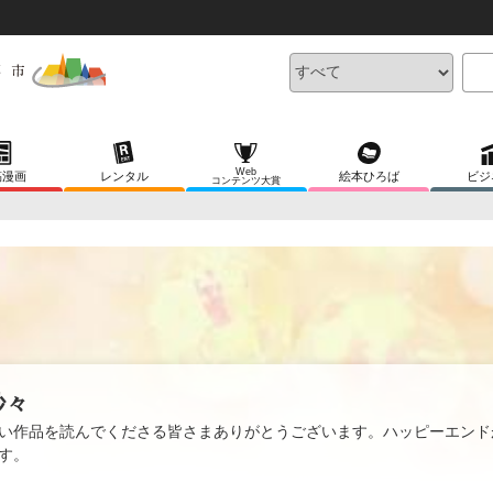
Web
稿漫画
レンタル
絵本ひろば
ビジ
コンテンツ大賞
紗々
い作品を読んでくださる皆さまありがとうございます。ハッピーエンド
す。