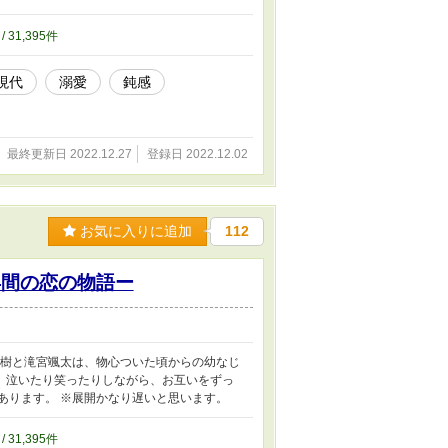
す。すみません。
/ 31,395件
現代
溺愛
鈍感
最終更新日 2022.12.27
登録日 2022.12.02
お気に入りに追加
112
年間の恋の物語ー
本樹と滝宮颯太は、物心ついた頃からの幼なじ
。泣いたり笑ったりしながら、お互いをずっ
あります。 ※展開かなり遅いと思います。
/ 31,395件