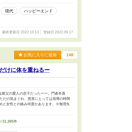
現代
ハッピーエンド
最終更新日 2022.10.13
登録日 2022.09.17
お気に入りに追加
148
だけに体を重ねるー
は親父の愛人の息子だったーー。門倉冬真
はただの気まぐれ、悠里にとっては屈辱の時間
攻めと女性との絡み何度かあります。※無理矢
/ 31,395件