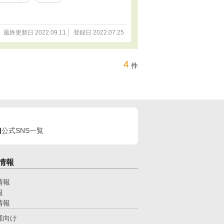
最終更新日 2022.09.11
登録日 2022.07.25
4
件
公式SNS一覧
情報
情報
報
情報
様向け