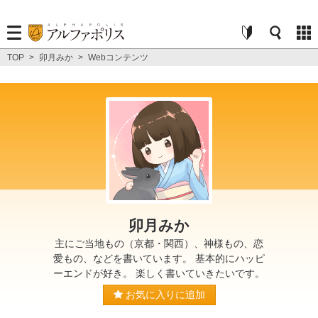
TOP
>
卯月みか
>
Webコンテンツ
卯月みか
主にご当地もの（京都・関西）、神様もの、恋
愛もの、などを書いています。 基本的にハッピ
ーエンドが好き。 楽しく書いていきたいです。
お気に入りに追加