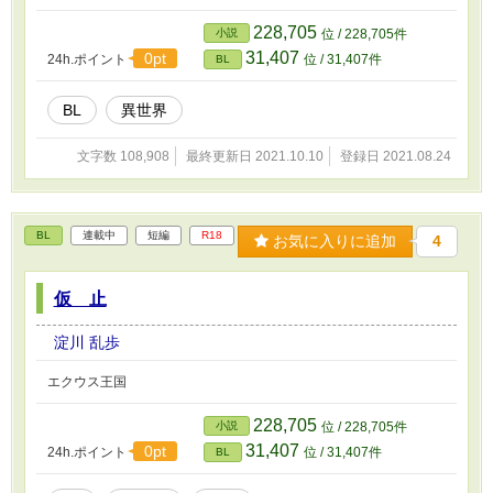
228,705
小説
位 / 228,705件
31,407
0pt
24h.ポイント
位 / 31,407件
BL
BL
異世界
文字数 108,908
最終更新日 2021.10.10
登録日 2021.08.24
BL
連載中
短編
R18
お気に入りに追加
4
仮 止
淀川 乱歩
エクウス王国
228,705
小説
位 / 228,705件
31,407
0pt
24h.ポイント
位 / 31,407件
BL