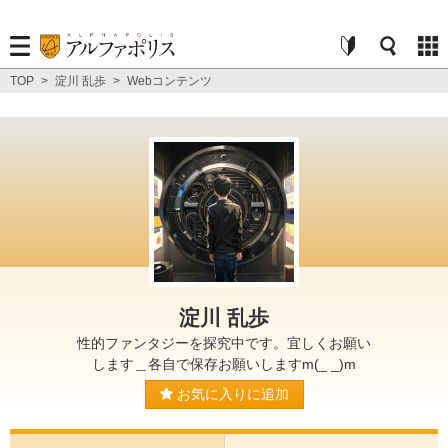
TOP
>
淀川 乱歩
>
Webコンテンツ
淀川 乱歩
性的ファンタジーを探究中です。宜しくお願い
します＿各自で保存お願いしますm(_ _)m
お気に入りに追加