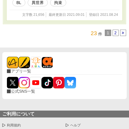
BL
異世界
拘束
文字数 21,656
最終更新日 2021.09.01
登録日 2021.08.24
23
1
2
件
アプリ一覧
公式SNS一覧
ご利用について
利用規約
ヘルプ