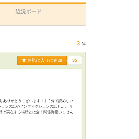
近況ボード
3
件
お気に入りに追加
35
入りありがとうございます！】 1分で読めない
ションの話やノンフィクションの話も…。 サ
場所は実在する場所とは全く関係御座いません