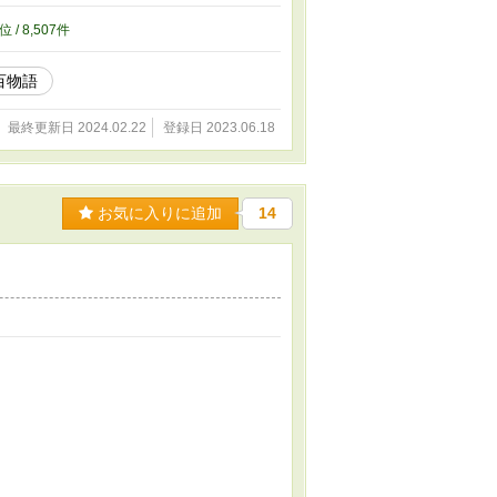
位 / 8,507件
百物語
最終更新日 2024.02.22
登録日 2023.06.18
お気に入りに追加
14