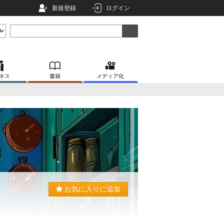
新規登録
ログイン
ネス
書籍
メディア化
お気に入りに追加