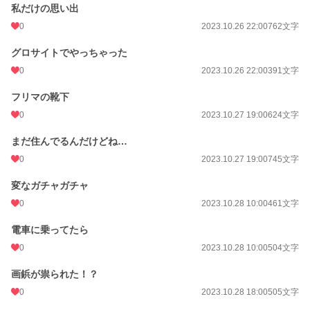
私だけの思い出
0
2023.10.26 22:00
762文字
グロサイトでやっちゃった
0
2023.10.26 22:00
391文字
フリマの靴下
0
2023.10.27 19:00
624文字
まだ住んでるんだけどね…
0
2023.10.27 19:00
745文字
変なガチャガチャ
0
2023.10.28 10:00
461文字
電車に乗ってたら
0
2023.10.28 10:00
504文字
画鋲が祟られた！？
0
2023.10.28 18:00
505文字