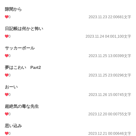
隙間から
0
2023.11.23 22:00
681文字
日記帳は何かと怖い
0
2023.11.24 04:00
1,100文字
サッカーボール
0
2023.11.25 13:00
399文字
夢はこわい Part2
0
2023.11.25 23:00
296文字
おーい
0
2023.11.26 15:00
745文字
超絶気の毒な先生
0
2023.12.20 00:00
755文字
思い込み
0
2023.12.21 00:00
646文字