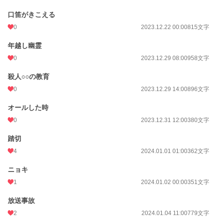
口笛がきこえる
0
2023.12.22 00:00
815文字
年越し幽霊
0
2023.12.29 08:00
958文字
殺人○○の教育
0
2023.12.29 14:00
896文字
オールした時
0
2023.12.31 12:00
380文字
踏切
4
2024.01.01 01:00
362文字
ニョキ
1
2024.01.02 00:00
351文字
放送事故
2
2024.01.04 11:00
779文字