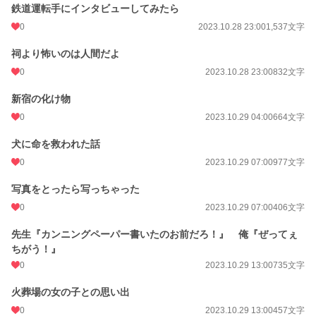
鉄道運転手にインタビューしてみたら
0
2023.10.28 23:00
1,537文字
祠より怖いのは人間だよ
0
2023.10.28 23:00
832文字
新宿の化け物
0
2023.10.29 04:00
664文字
犬に命を救われた話
0
2023.10.29 07:00
977文字
写真をとったら写っちゃった
0
2023.10.29 07:00
406文字
先生『カンニングペーパー書いたのお前だろ！』 俺『ぜってぇ
ちがう！』
0
2023.10.29 13:00
735文字
火葬場の女の子との思い出
0
2023.10.29 13:00
457文字