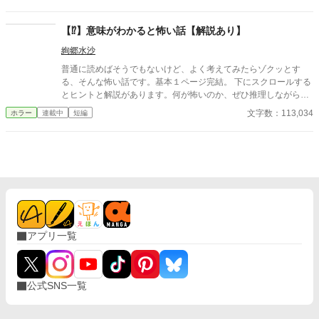
【⁉】意味がわかると怖い話【解説あり】
絢郷水沙
普通に読めばそうでもないけど、よく考えてみたらゾクッとす
る、そんな怖い話です。基本１ページ完結。 下にスクロールする
とヒントと解説があります。何が怖いのか、ぜひ推理しながら読
み進めてみてください。 ※全話オリジナル作品です。
文字数：113,034
ホラー
連載中
短編
アプリ一覧
公式SNS一覧