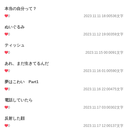
本当の自分って？
0
2023.11.11 18:00
536文字
ぬいぐるみ
0
2023.11.12 19:00
359文字
ティッシュ
0
2023.11.15 00:00
91文字
あれ、まだ生きてるんだ
0
2023.11.16 01:00
590文字
夢はこわい Part1
0
2023.11.16 22:00
475文字
電話していたら
0
2023.11.17 03:00
302文字
反射した顔
0
2023.11.17 12:00
137文字