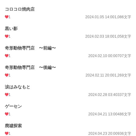
コロコロ焼肉店
1
2024.01.05 14:00
1,086文字
黒い影
1
2024.02.03 18:00
1,058文字
奇形動物専門店 〜前編〜
1
2024.02.10 00:00
707文字
奇形動物専門店 〜後編〜
1
2024.02.11 20:00
1,269文字
涙はみなもと
1
2024.02.28 03:40
337文字
ゲーセン
1
2024.04.21 13:00
486文字
廃墟探索
1
2024.04.23 20:00
936文字