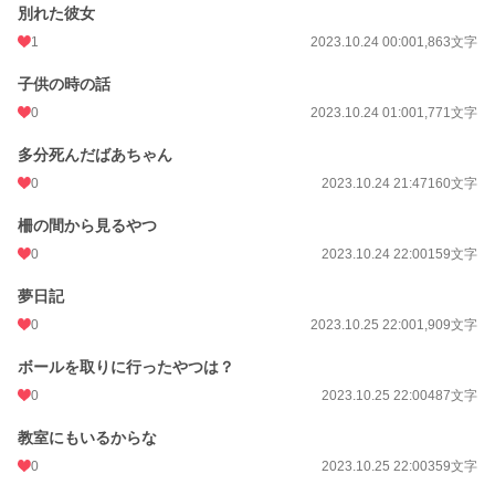
別れた彼女
1
2023.10.24 00:00
1,863文字
子供の時の話
0
2023.10.24 01:00
1,771文字
多分死んだばあちゃん
0
2023.10.24 21:47
160文字
柵の間から見るやつ
0
2023.10.24 22:00
159文字
夢日記
0
2023.10.25 22:00
1,909文字
ボールを取りに行ったやつは？
0
2023.10.25 22:00
487文字
教室にもいるからな
0
2023.10.25 22:00
359文字