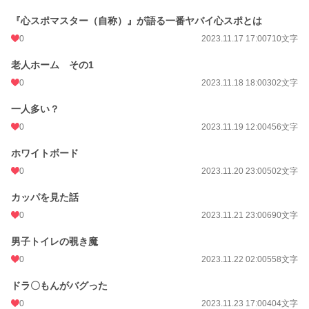
『心スポマスター（自称）』が語る一番ヤバイ心スポとは
0
2023.11.17 17:00
710文字
老人ホーム その1
0
2023.11.18 18:00
302文字
一人多い？
0
2023.11.19 12:00
456文字
ホワイトボード
0
2023.11.20 23:00
502文字
カッパを見た話
0
2023.11.21 23:00
690文字
男子トイレの覗き魔
0
2023.11.22 02:00
558文字
ドラ〇もんがバグった
0
2023.11.23 17:00
404文字