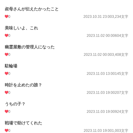
叔母さんが伝えたかったこと
0
2023.10.31 23:00
3,234文字
美味しいよ、これ
0
2023.11.02 00:00
604文字
幽霊屋敷の管理人になった
0
2023.11.02 00:00
3,408文字
駐輪場
0
2023.11.03 13:00
145文字
時計を止めたの誰？
0
2023.11.03 19:00
207文字
うちの子？
0
2023.11.03 19:00
924文字
戦場で助けてくれた
0
2023.11.03 19:00
1,003文字