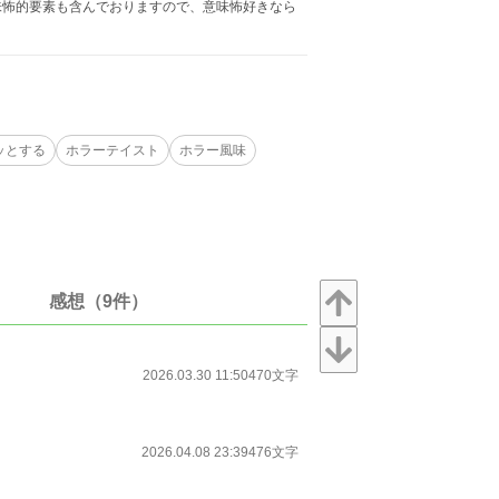
怖的要素も含んでおりますので、意味怖好きなら
ッとする
ホラーテイスト
ホラー風味
感想（9件）
2026.03.30 11:50
470文字
2026.04.08 23:39
476文字