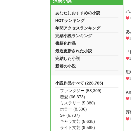
投稿小説
ハ
あなたにおすすめの小説
HOTランキング
年間アクセスランキング
あ
完結小説ランキング
書籍化作品
最近更新された小説
「
完結した小説
新着の小説
思
小説作品すべて (228,785)
ファンタジー (53,309)
A
恋愛 (66,373)
ミステリー (5,380)
ホラー (8,506)
浮
SF (6,737)
キャラ文芸 (5,635)
ライト文芸 (9,588)