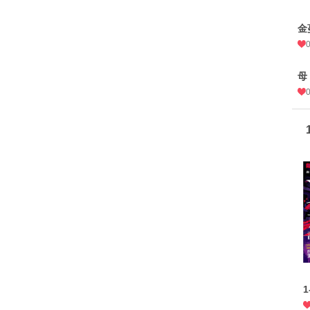
金
母
1