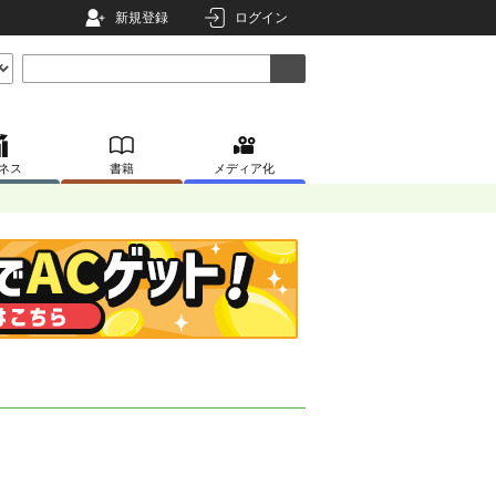
新規登録
ログイン
ネス
書籍
メディア化