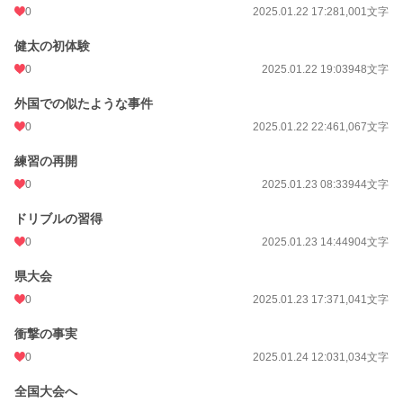
0
2025.01.22 17:28
1,001文字
健太の初体験
0
2025.01.22 19:03
948文字
外国での似たような事件
0
2025.01.22 22:46
1,067文字
練習の再開
0
2025.01.23 08:33
944文字
ドリブルの習得
0
2025.01.23 14:44
904文字
県大会
0
2025.01.23 17:37
1,041文字
衝撃の事実
0
2025.01.24 12:03
1,034文字
全国大会へ