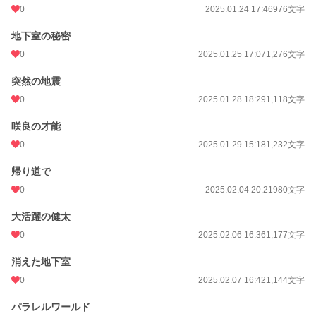
0
2025.01.24 17:46
976文字
地下室の秘密
0
2025.01.25 17:07
1,276文字
突然の地震
0
2025.01.28 18:29
1,118文字
咲良の才能
0
2025.01.29 15:18
1,232文字
帰り道で
0
2025.02.04 20:21
980文字
大活躍の健太
0
2025.02.06 16:36
1,177文字
消えた地下室
0
2025.02.07 16:42
1,144文字
パラレルワールド