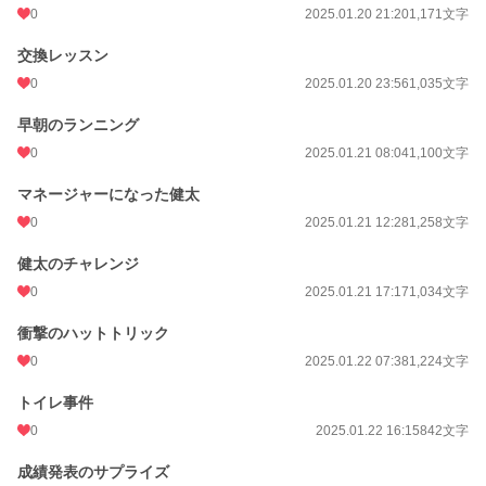
0
2025.01.20 21:20
1,171文字
交換レッスン
0
2025.01.20 23:56
1,035文字
早朝のランニング
0
2025.01.21 08:04
1,100文字
マネージャーになった健太
0
2025.01.21 12:28
1,258文字
健太のチャレンジ
0
2025.01.21 17:17
1,034文字
衝撃のハットトリック
0
2025.01.22 07:38
1,224文字
トイレ事件
0
2025.01.22 16:15
842文字
成績発表のサプライズ