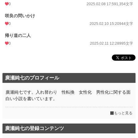
0
2025.02.08 17:59
1,354文字
咲良の問いかけ
0
2025.02.10 15:20
944文字
帰り道の二人
0
2025.02.11 12:28
995文字
廣瀬純七のプロフィール
廣瀬純七です。入れ替わり 性転換 女性化 男性化に関する面
白い小説を書いています。
もっと見る
廣瀬純七の登録コンテンツ