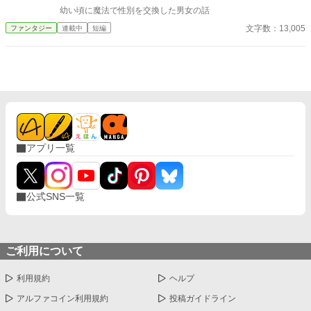
幼い頃に魔法で性別を交換した男女の話
文字数：13,005
ファンタジー
連載中
短編
アプリ一覧
公式SNS一覧
ご利用について
利用規約
ヘルプ
アルファコイン利用規約
投稿ガイドライン