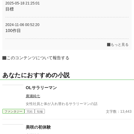
2025-05-18 21:25:01
目標
2024-11-06 00:52:20
100作目
もっと見る
このコンテンツについて報告する
あなたにおすすめの小説
OLサラリーマン
廣瀬純七
女性社員と体が入れ替わるサラリーマンの話
文字数：13,443
ファンタジー
完結
短編
美咲の初体験