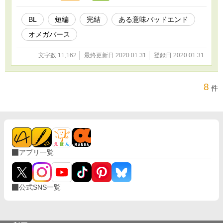
BL
短編
完結
ある意味バッドエンド
オメガバース
文字数 11,162
最終更新日 2020.01.31
登録日 2020.01.31
8
件
アプリ一覧
公式SNS一覧