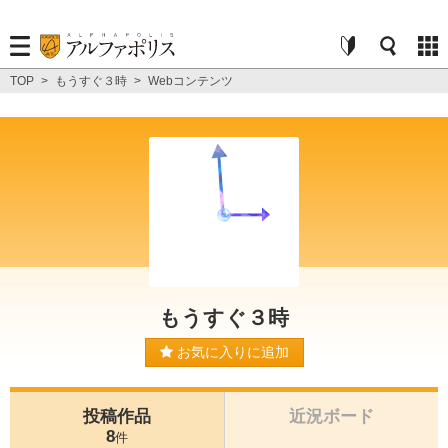
TOP
>
もうすぐ３時
>
Webコンテンツ
もうすぐ３時
お気に入りに追加
投稿作品
近況ボード
8
件