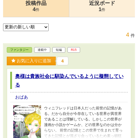
投稿作品
近況ボード
4
1
件
件
4
件
ファンタジー
連載中
短編
R15
お気に入りに追加
4
奥様は貴族社会に馴染んでいるように擬態してい
る
おばあ
ウィニフレッドは日本人だった前世の記憶があ
る。だから自分が今存在している世界が異世界
であることは理解している。しかしこの世界が
漫画か小説かゲームか、どの世界なのかは分か
らない。 前世の記憶とこの世界で生まれて育っ
てきた記憶とが混ざり合っているため素っ頓狂