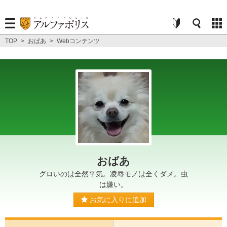
TOP
>
おばあ
>
Webコンテンツ
おばあ
グロいのは全然平気。凌辱モノは全くダメ。虫
は嫌い。
お気に入りに追加