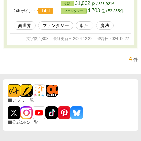
31,832
小説
位 / 228,921件
4,703
14pt
24h.ポイント
位 / 53,355件
ファンタジー
異世界
ファンタジー
転生
魔法
文字数 1,803
最終更新日 2024.12.22
登録日 2024.12.22
4
件
アプリ一覧
公式SNS一覧