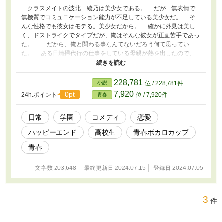
クラスメイトの波北 綾乃は美少女である。 だが、無表情で
無機質でコミュニケーション能力が不足している美少女だ。 そ
んな性格でも彼女はモテる。美少女だから。 確かに外見は美し
く、ドストライクでタイプだが、俺はそんな彼女が正直苦手であっ
た。 だから、俺と関わる事なんてないだろう何て思ってい
た。 ある日清掃代行の仕事をしている母親が熱を出したので、
家事が出来る俺に清掃代行の仕事を代わりに行って欲しいと頼まれ
た。 俺は母親の頼みを聞き入れて清掃代行の仕事をしに高層マ
ンションの最上階の家に向かった。 その家はなんと美少女無表
228,781
小説
位 / 228,781件
情無機質クールキャラのクラスメイト波北 綾乃の家であった。
7,920
0pt
24h.ポイント
位 / 7,920件
青春
彼女の家を清掃プラスで晩御飯を作ってやると彼女の父親に気に
入られたのか「給料を出すから綾乃の世話をして欲しい」と頼まれ
てしまう。 正直苦手なタイプなのだが、給料が今のバイトより
日常
学園
コメディ
恋愛
良いので軽い気持ちで引き受ける事にしたがーー。 ※小説家にな
ハッピーエンド
高校生
青春ボカロカップ
ろう、カクヨムでも投稿しています。
青春
文字数 203,648
最終更新日 2024.07.15
登録日 2024.07.05
3
件